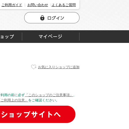
ご利用ガイド
お問い合わせ
よくあるご質問
お気に入りショップに追加
ご利用の前に必ず
「このショップのご注意事項」
、
「ご利用上の注意」
をご確認ください。