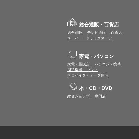
総合通販・百貨店
総合通販
テレビ通販
百貨店
スーパー・ドラッグストア
家電・パソコン
家電・量販店
パソコン・携帯
周辺機器・ ソフト
プロバイダ・データ通信
本・CD・DVD
総合ショップ
専門店