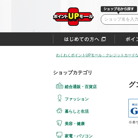
わくわくポイントUPモール：クレジットカード
ショップカテゴリ
グ
総合通販・百貨店
ファッション
暮らしと生活
※本
美容・健康
家電・パソコン