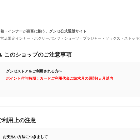
下着・インナーが豊富に揃う、グンゼ公式通販サイト
直営店限定インナー・ボクサーパンツ・ショーツ・ブラジャー・ソックス・ストッキ
このショップのご注意事項
グンゼストアをご利用される方へ
ポイント付与時期：カードご利用代金ご請求月の原則4ヵ月以内
ご利用上の注意
お支払い方法につきまして