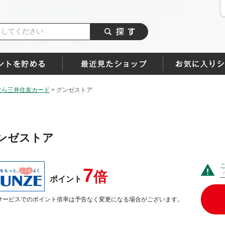
なら三井住友カード
>
グンゼストア
ンゼストア
7
倍
ポイント
サービスでのポイント倍率は予告なく変更になる場合がございます。