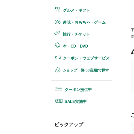
グルメ・ギフト
趣味・おもちゃ・ゲーム
旅行・チケット
本・CD・DVD
クーポン・ウェブサービス
ショップ一覧(50音順)で探す
クーポン提供中
SALE実施中
ピックアップ