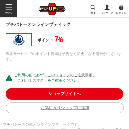
プチバトーオンラインブティック
7
倍
ポイント
※本サービスでのポイント倍率は予告なく変更になる場合がございま
す。
ご利用の前に必ず
「このショップのご注意事項」
、
「ご利用上の注意」
をご確認ください。
ショップサイトへ
お気に入りショップに追加
プチバトーの公式オンラインブティックです。