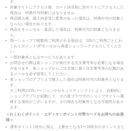
す。
対象サイトにアクセス後、カード決済前に別サイトにアクセスした
場合は、特典付与対象にはなりません。
商品購入後、購入内容等に変更があった場合は、特典付与の対象と
ならない場合があります。
商品をキャンセル・返品した場合は、特典付与の対象となりませ
ん。
同一ショップで複数回ご利用される場合は、1回のご利用ごとにわ
くわくポイントUPモールから再度ショップへアクセスしてくださ
い。
一部対象外となるサービスがあります。
お問合せの際は各ショップが発行する注文番号等が必要になる場合
があります。各ショップからご注文後に届く注文番号等の記載のあ
るメールを必ず保管してください。
各ショップのアプリ上で購入した場合は特典付与の対象外となりま
す。
※ご利用のOSバージョンやセキュリティソフトにより、自動的に
ショップアプリが起動して、その後ブラウザのショップサイトへ遷
移する場合がございますが、その場合も対象外となる可能性があり
ます。
＜わくわくポイント・エディオンポイント付帯カードをお持ちの会員
様＞
通常ポイント1倍分に加え、上乗せとなる1〜19倍分のポイントまた