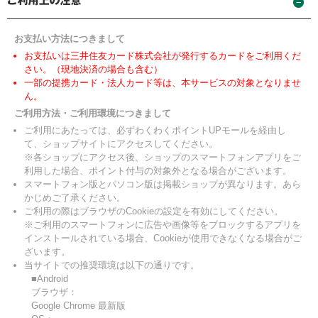
お支払い方法につきまして
お支払いは三井住友カード株式会社が発行するカードをご利用くだ
さい。（現地決済の場合も含む）
一部の提携カード・法人カード等は、本サービスの対象となりませ
ん。
ご利用方法・ご利用環境につきまして
ご利用にあたっては、必ずわくわくポイントUPモールを経由し
て、ショップサイトにアクセスしてください。
※各ショップにアクセス後、ショップのスマートフォンアプリをご
利用した場合、ポイント付与の対象外となる場合がございます。
スマートフォン版とパソコン版は掲載ショップが異なります。あら
かじめご了承ください。
ご利用の際はブラウザのCookieの設定を有効にしてください。
※ご利用のスマートフォンに広告や画像等をブロックするアプリを
インストールされている場合、Cookieが使用できなくなる場合がご
ざいます。
当サイトでの推奨環境は以下の通りです。
■Android
ブラウザ：
Google Chrome 最新版