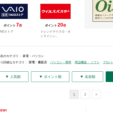
7
20
ポイント
倍
ポイント
倍
AIOストア
トレンドマイクロ・オ
ンラインシ...
現在のカテゴリ
：
家電・パソコン
より詳細なカテゴリ
：
家電・量販店
パソコン・携帯
周辺機器・ ソフト
プロバ
▼
▼
▼
人気順
ポイント順
名前順
1
2
>