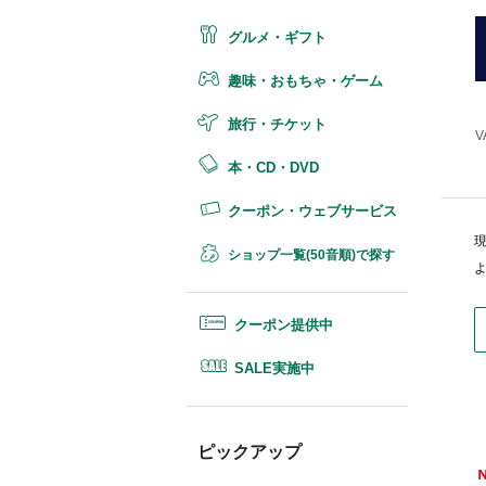
グルメ・ギフト
趣味・おもちゃ・ゲーム
旅行・チケット
V
本・CD・DVD
クーポン・ウェブサービス
ショップ一覧(50音順)で探す
クーポン提供中
SALE実施中
ピックアップ