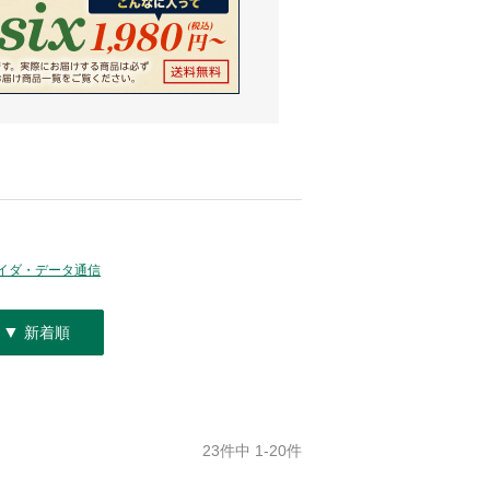
イダ・データ通信
▼
新着順
23件中 1-20件