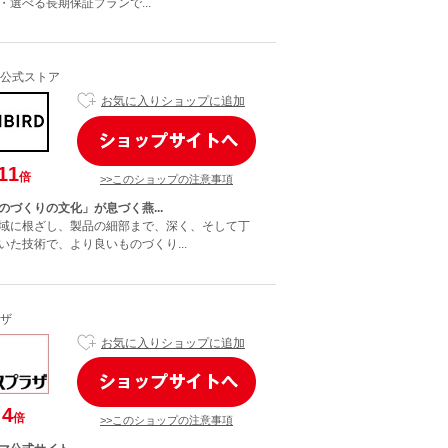
選べる長期保証プランで...
公式ストア
お気に入りショップに追加
11
倍
>>このショップの注意事項
のづくりの文化」が息づく燕...
域に根ざし、製品の細部まで、深く、そして丁
いた技術で、より良いものづくり...
ザ
お気に入りショップに追加
4
倍
>>このショップの注意事項