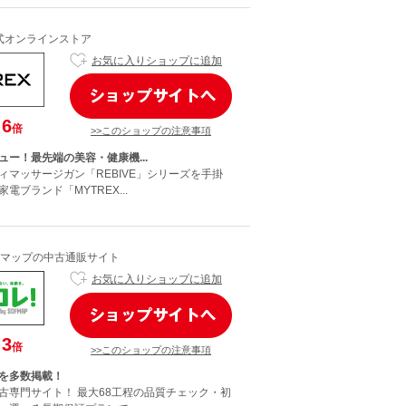
公式オンラインストア
お気に入りショップに追加
6
倍
>>このショップの注意事項
ュー！最先端の美容・健康機...
ィマッサージガン「REBIVE」シリーズを手掛
電ブランド「MYTREX...
マップの中古通販サイト
お気に入りショップに追加
3
倍
>>このショップの注意事項
を多数掲載！
古専門サイト！ 最大68工程の品質チェック・初