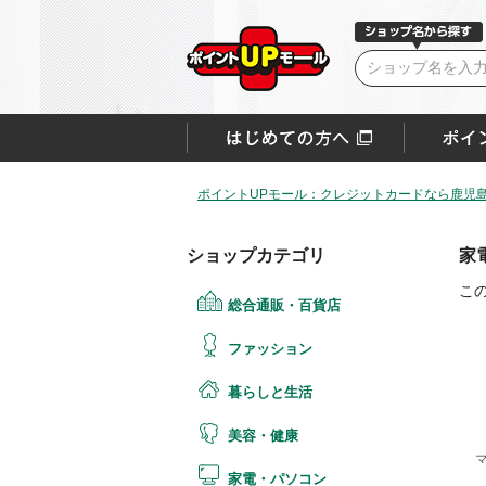
ポイントUPモール：クレジットカードなら鹿児
ショップカテゴリ
家
こ
総合通販・百貨店
ファッション
暮らしと生活
美容・健康
家電・パソコン