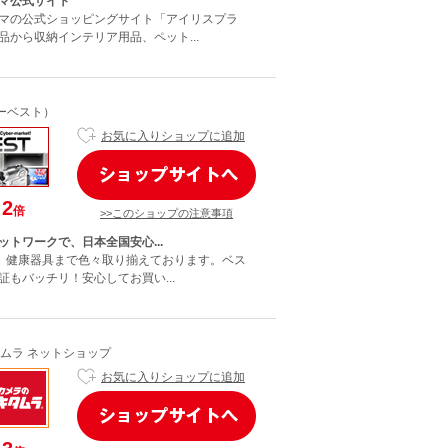
マ公式サイト
マの公式ショッピングサイト「アイリスプラ
品から収納インテリア用品、ペット...
イーベスト）
お気に入りショップに追加
2
倍
>>このショップの注意事項
ットワークで、日本全国安心...
V、健康器具まで色々取り揃えております。ベス
証もバッチリ！安心してお買い...
ムラ ネットショップ
お気に入りショップに追加