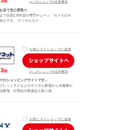
3
倍
>>このショップの注意事項
お店で安心受取り
まで全国1,000店の専門チェーン「カメラのキ
心です。 デジタルカメ...
お気に入りショップに追加
3
倍
>>このショップの注意事項
マのショッピングサイトです...
ブレットＰＣなどのデジタル家電から冷蔵庫や
活家電、日用品や医薬品も取り扱...
お気に入りショップに追加