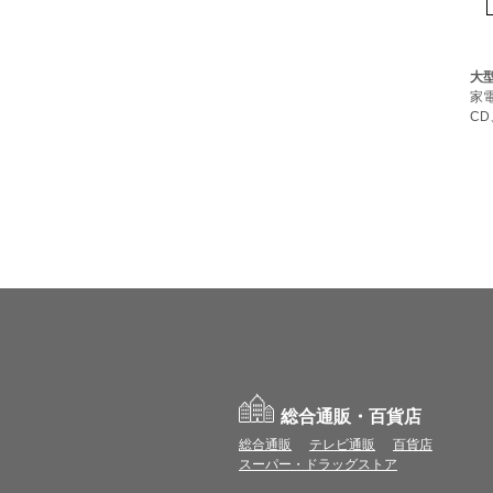
大
家
CD
総合通販・百貨店
総合通販
テレビ通販
百貨店
スーパー・ドラッグストア