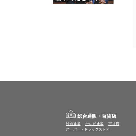
総合通販・百貨店
総合通販
テレビ通販
百貨店
スーパー・ドラッグストア