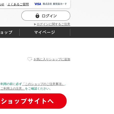
わせ
よくあるご質問
ログインに関するご注意
お気に入りショップに追加
ご利用の前に必ず
「このショップのご注意事項」
、
「ご利用上の注意」
をご確認ください。