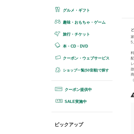
グルメ・ギフト
趣味・おもちゃ・ゲーム
旅行・チケット
本・CD・DVD
料
クーポン・ウェブサービス
故
ショップ一覧(50音順)で探す
商
（
クーポン提供中
SALE実施中
ピックアップ