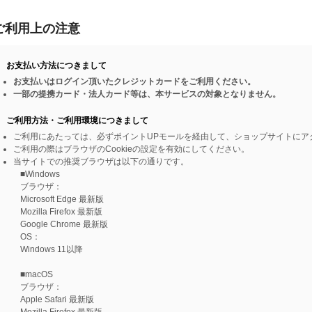
ご利用上の注意
お支払い方法につきまして
お支払いはログイン頂いたクレジットカードをご利用ください。
一部の提携カード・法人カード等は、本サービスの対象となりません。
ご利用方法・ご利用環境につきまして
ご利用にあたっては、必ずポイントUPモールを経由して、ショップサイトにア
ご利用の際はブラウザのCookieの設定を有効にしてください。
当サイトでの推奨ブラウザは以下の通りです。
■Windows
ブラウザ：
Microsoft Edge 最新版
Mozilla Firefox 最新版
Google Chrome 最新版
OS：
Windows 11以降
■macOS
ブラウザ：
Apple Safari 最新版
Mozilla Firefox 最新版