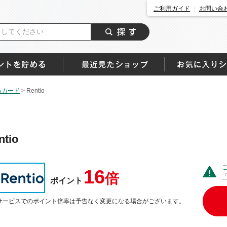
ご利用ガイド
お問い合
島カード
>
Rentio
ntio
16
倍
ポイント
サービスでのポイント倍率は予告なく変更になる場合がございます。