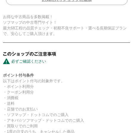
お得な中古商品を多数掲載！
ソフマップの中古専門サイト！
最大68工程の品質チェック・初期不良サポート・選べる長期保証プラン
で、安心してご購入頂けます。
必ずご確認ください
ポイント付与条件
以下はポイント付与の対象外です。
・ポイント利用分
・クーポン利用分
・消費税
・送料
・店舗でのお支払い
・ソフマップ・ドットコムでのご購入
・アキバ☆ソフマップ・ドットコムでのご購入
・買取りでのご利用
・1度の注文のうち、キャンセルした商品