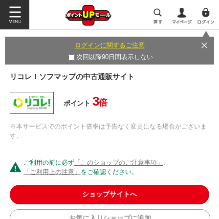
ログインに関するご注意
次回以降90日間表示しない
リコレ！ソフマップの中古通販サイト
3
倍
ポイント
※本サービスでのポイント倍率は予告なく変更になる場合がございま
す。
ご利用の前に必ず
「このショップのご注意事項」
、
「ご利用上の注意」
をご確認ください。
ショップサイトへ
お気に入りショップに追加