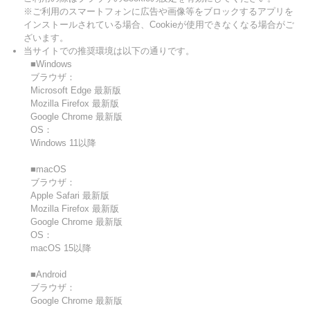
※ご利用のスマートフォンに広告や画像等をブロックするアプリを
インストールされている場合、Cookieが使用できなくなる場合がご
ざいます。
当サイトでの推奨環境は以下の通りです。
■Windows
ブラウザ：
Microsoft Edge 最新版
Mozilla Firefox 最新版
Google Chrome 最新版
OS：
Windows 11以降
■macOS
ブラウザ：
Apple Safari 最新版
Mozilla Firefox 最新版
Google Chrome 最新版
OS：
macOS 15以降
■Android
ブラウザ：
Google Chrome 最新版