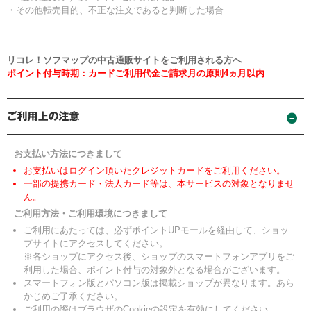
・その他転売目的、不正な注文であると判断した場合
リコレ！ソフマップの中古通販サイトをご利用される方へ
ポイント付与時期：カードご利用代金ご請求月の原則4ヵ月以内
お支払い方法につきまして
お支払いはログイン頂いたクレジットカードをご利用ください。
一部の提携カード・法人カード等は、本サービスの対象となりませ
ん。
ご利用方法・ご利用環境につきまして
ご利用にあたっては、必ずポイントUPモールを経由して、ショッ
プサイトにアクセスしてください。
※各ショップにアクセス後、ショップのスマートフォンアプリをご
利用した場合、ポイント付与の対象外となる場合がございます。
スマートフォン版とパソコン版は掲載ショップが異なります。あら
かじめご了承ください。
ご利用の際はブラウザのCookieの設定を有効にしてください。