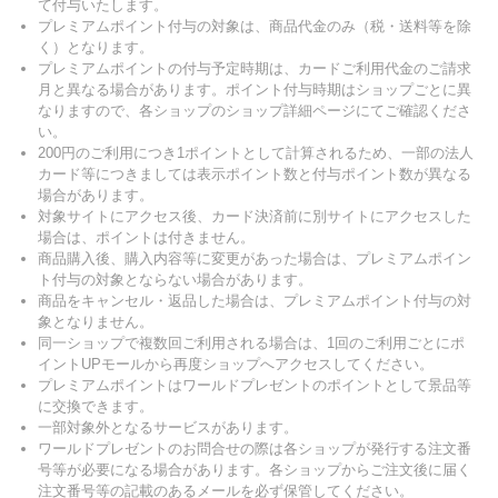
て付与いたします。
プレミアムポイント付与の対象は、商品代金のみ（税・送料等を除
く）となります。
プレミアムポイントの付与予定時期は、カードご利用代金のご請求
月と異なる場合があります。ポイント付与時期はショップごとに異
なりますので、各ショップのショップ詳細ページにてご確認くださ
い。
200円のご利用につき1ポイントとして計算されるため、一部の法人
カード等につきましては表示ポイント数と付与ポイント数が異なる
場合があります。
対象サイトにアクセス後、カード決済前に別サイトにアクセスした
場合は、ポイントは付きません。
商品購入後、購入内容等に変更があった場合は、プレミアムポイン
ト付与の対象とならない場合があります。
商品をキャンセル・返品した場合は、プレミアムポイント付与の対
象となりません。
同一ショップで複数回ご利用される場合は、1回のご利用ごとにポ
イントUPモールから再度ショップへアクセスしてください。
プレミアムポイントはワールドプレゼントのポイントとして景品等
に交換できます。
一部対象外となるサービスがあります。
ワールドプレゼントのお問合せの際は各ショップが発行する注文番
号等が必要になる場合があります。各ショップからご注文後に届く
注文番号等の記載のあるメールを必ず保管してください。