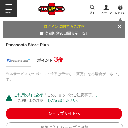
ログインに関するご注意
次回以降90日間表示しない
Panasonic Store Plus
3
倍
ポイント
※本サービスでのポイント倍率は予告なく変更になる場合がございま
す。
ご利用の前に必ず
「このショップのご注意事項」
、
「ご利用上の注意」
をご確認ください。
ショップサイトへ
お気に入りショップに追加