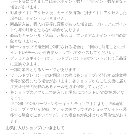
カード等につきましては表示ポイント数と付与ポイント数が異なる
場合があります。
対象サイトにアクセス後、カード決済前に別サイトにアクセスした
場合は、ポイントは付きません。
商品購入後、購入内容等に変更があった場合は、プレミアムポイン
ト付与の対象とならない場合があります。
商品をキャンセル・返品した場合は、プレミアムポイント付与の対
象となりません。
同一ショップで複数回ご利用される場合は、1回のご利用ごとにポ
イントUPモールから再度ショップへアクセスしてください。
プレミアムポイントはワールドプレゼントのポイントとして景品等
に交換できます。
一部対象外となるサービスがあります。
ワールドプレゼントのお問合せの際は各ショップが発行する注文番
号等が必要になる場合があります。各ショップからご注文後に届く
注文番号等の記載のあるメールを必ず保管してください。
各ショップのアプリ上で購入した場合はポイントUPの対象外とな
ります。
※ご利用のOSバージョンやセキュリティソフトにより、自動的に
ショップアプリが起動して、その後ブラウザのショップサイトへ遷
移する場合がございますが、その場合も対象外となる可能性があり
ます。
お気に入りショップにつきまして