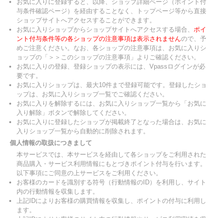
お気に入りに登録すると、以降、ショップ詳細ページ（ポイント付
与条件確認ページ）を経由することなく、トップページ等から直接
ショップサイトへアクセスすることができます。
お気に入りショップからショップサイトへアクセスする場合、
ポイ
ント付与条件等の各ショップの注意事項は表示されません
ので、予
めご注意ください。なお、各ショップの注意事項は、お気に入りシ
ョップの「＞＞このショップの注意事項」よりご確認ください。
お気に入りの登録、登録ショップの表示には、Vpassログインが必
要です。
お気に入りショップは、最大10件まで登録可能です。登録したショ
ップは、お気に入りショップ一覧でご確認ください。
お気に入りを解除するには、お気に入りショップ一覧から「お気に
入り解除」ボタンで解除してください。
お気に入りに登録したショップが掲載終了となった場合は、お気に
入りショップ一覧から自動的に削除されます。
個人情報の取扱につきまして
本サービスでは、本サービスを経由して各ショップをご利用された
商品購入・サービス利用情報にもとづきポイント付与を行います。
以下事項にご同意の上サービスをご利用ください。
お客様のカードを識別する符号（行動情報のID）を利用し、サイト
内の行動情報を収集します。
上記IDによりお客様の購買情報を収集し、ポイントの付与に利用し
ます。