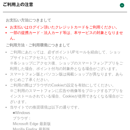
お支払い方法につきまして
お支払いはログイン頂いたクレジットカードをご利用ください。
一部の提携カード・法人カード等は、本サービスの対象となりませ
ん。
ご利用方法・ご利用環境につきまして
ご利用にあたっては、必ずポイントUPモールを経由して、ショッ
プサイトにアクセスしてください。
※各ショップにアクセス後、ショップのスマートフォンアプリをご
利用した場合、ポイント付与の対象外となる場合がございます。
スマートフォン版とパソコン版は掲載ショップが異なります。あら
かじめご了承ください。
ご利用の際はブラウザのCookieの設定を有効にしてください。
※ご利用のスマートフォンに広告や画像等をブロックするアプリを
インストールされている場合、Cookieが使用できなくなる場合がご
ざいます。
当サイトでの推奨環境は以下の通りです。
■Windows
ブラウザ：
Microsoft Edge 最新版
Mozilla Firefox 最新版