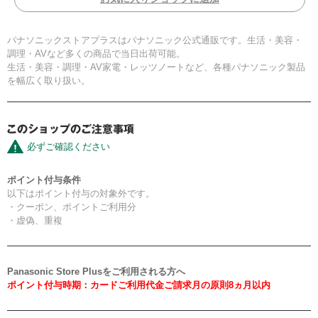
パナソニックストアプラスはパナソニック公式通販です。生活・美容・
調理・AVなど多くの商品で当日出荷可能。
生活・美容・調理・AV家電・レッツノートなど、各種パナソニック製品
を幅広く取り扱い。
必ずご確認ください
ポイント付与条件
以下はポイント付与の対象外です。
・クーポン、ポイントご利用分
・虚偽、重複
Panasonic Store Plusをご利用される方へ
ポイント付与時期：カードご利用代金ご請求月の原則8ヵ月以内