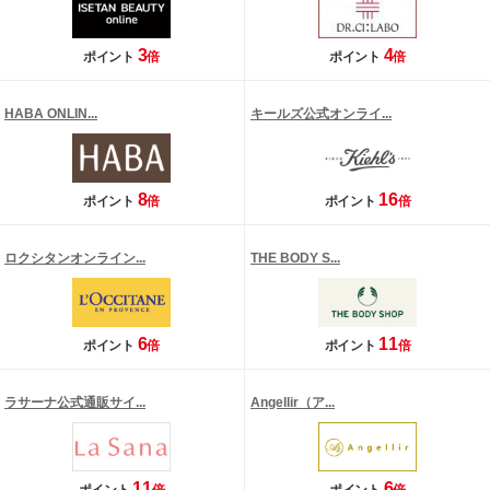
3
4
ポイント
倍
ポイント
倍
HABA ONLIN...
キールズ公式オンライ...
8
16
ポイント
倍
ポイント
倍
ロクシタンオンライン...
THE BODY S...
6
11
ポイント
倍
ポイント
倍
ラサーナ公式通販サイ...
Angellir（ア...
11
6