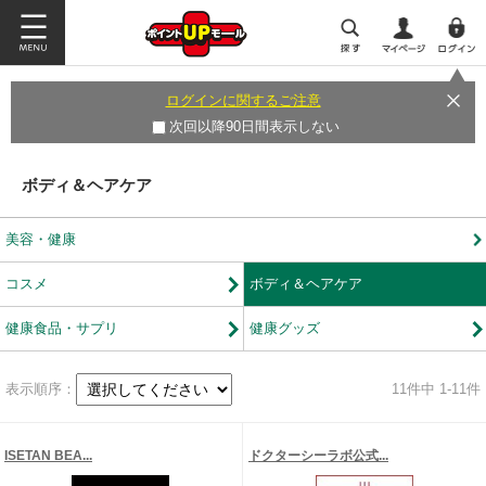
ログインに関するご注意
次回以降90日間表示しない
ボディ＆ヘアケア
美容・健康
コスメ
ボディ＆ヘアケア
健康食品・サプリ
健康グッズ
表示順序：
11
件中 1-11件
ISETAN BEA...
ドクターシーラボ公式...