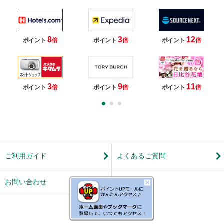
8
3
12
ポイント
倍
ポイント
倍
ポイント
倍
3
9
11
ポイント
倍
ポイント
倍
ポイント
倍
ご利用ガイド
よくあるご質問
お問い合わせ