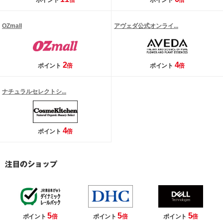
ポイント
倍
ポイント
倍
OZmall
アヴェダ公式オンライ...
2
4
ポイント
倍
ポイント
倍
ナチュラルセレクトシ...
4
ポイント
倍
5
5
5
ポイント
倍
ポイント
倍
ポイント
倍