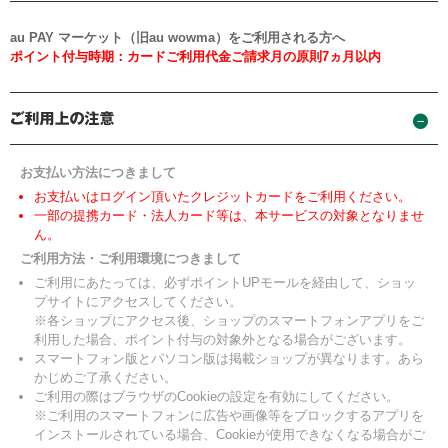
au PAY マーケット（旧au wowma）をご利用される方へ
ポイント付与時期：カードご利用代金ご請求月の原則7ヵ月以内
お支払い方法につきまして
お支払いはログイン頂いたクレジットカードをご利用ください。
一部の提携カード・法人カード等は、本サービスの対象となりませ
ん。
ご利用方法・ご利用環境につきまして
ご利用にあたっては、必ずポイントUPモールを経由して、ショッ
プサイトにアクセスしてください。
※各ショップにアクセス後、ショップのスマートフォンアプリをご
利用した場合、ポイント付与の対象外となる場合がございます。
スマートフォン版とパソコン版は掲載ショップが異なります。あら
かじめご了承ください。
ご利用の際はブラウザのCookieの設定を有効にしてください。
※ご利用のスマートフォンに広告や画像等をブロックするアプリを
インストールされている場合、Cookieが使用できなくなる場合がご