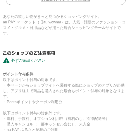
あなたの欲しい物がきっと見つかるショッピングサイト。
au PAY マーケット（旧au wowma）は、人気・話題のファッション・コ
スメ・グルメ・日用品などが揃った総合ショッピングモールサイトで
す。
必ずご確認ください
ポイント付与条件
以下はポイント付与の対象です。
・本ページからショップサイトへ遷移する際にショップのアプリが起動
し、アプリ経由で商品を購入された場合もポイント付与の対象となりま
す。
・Pontaポイントやクーポン利用分
以下はポイント付与の対象外です。
・送料、手数料、オプション利用料（有料のし、冷凍配送等）
・購入キャンセル（一部キャンセル含む）、未入金
・au PAY ふるさと納税のご利用