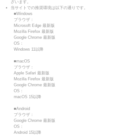
ざいます。
当サイトでの推奨環境は以下の通りです。
■Windows
ブラウザ：
Microsoft Edge 最新版
Mozilla Firefox 最新版
Google Chrome 最新版
OS：
Windows 11以降
■macOS
ブラウザ：
Apple Safari 最新版
Mozilla Firefox 最新版
Google Chrome 最新版
OS：
macOS 15以降
■Android
ブラウザ：
Google Chrome 最新版
OS：
Android 15以降