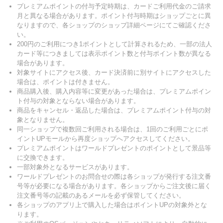
プレミアムポイントの付与予定時期は、カードご利用代金のご請求
月と異なる場合があります。ポイント付与時期はショップごとに異
なりますので、各ショップのショップ詳細ページにてご確認くださ
い。
200円のご利用につき1ポイントとして計算されるため、一部の法人
カード等につきましては表示ポイント数と付与ポイント数が異なる
場合があります。
対象サイトにアクセス後、カード決済前に別サイトにアクセスした
場合は、ポイントは付きません。
商品購入後、購入内容等に変更があった場合は、プレミアムポイン
ト付与の対象とならない場合があります。
商品をキャンセル・返品した場合は、プレミアムポイント付与の対
象となりません。
同一ショップで複数回ご利用される場合は、1回のご利用ごとにポ
イントUPモールから再度ショップへアクセスしてください。
プレミアムポイントはワールドプレゼントのポイントとして景品等
に交換できます。
一部対象外となるサービスがあります。
ワールドプレゼントのお問合せの際は各ショップが発行する注文番
号等が必要になる場合があります。各ショップからご注文後に届く
注文番号等の記載のあるメールを必ず保管してください。
各ショップのアプリ上で購入した場合はポイントUPの対象外とな
ります。