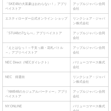
「SKE48の大富豪はおわらない！」アプリ
アップルジャパン合同
ペイストア
会社
エスティローダー公式オンライン ショップ
リンクシェア・ジャパ
ン株式会社
「STU48の7ならべ」アプリペイストア
アップルジャパン合同
会社
「えとはなっ！～干支っ娘・花札バトル
アップルジャパン合同
～」アプリペイストア
会社
NEC Direct（NECダイレクト）
バリューコマース株式
会社
NEC 得選街
リンクシェア・ジャパ
ン株式会社
「NMB48のカジュアルパーティー」アプリ
アップルジャパン合同
ペイストア
会社
NY.ONLINE
バリューコマース株式
会社