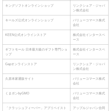
キングソフトオンラインショップ
リンクシェア・ジャパ
ン株式会社
キールズ公式オンラインショップ
バリューコマース株式
会社
KEEN公式オンラインストア
株式会社インタースペ
ース
ギフトモール 日本最大級のギフト専門ショ
株式会社インタースペ
ップ
ース
Gapオンラインストア
リンクシェア・ジャパ
ン株式会社
久原本家通販サイト
バリューコマース株式
会社
くまポンbyGMO
バリューコマース株式
会社
「クラッシュフィーバー」アプリペイスト
アップルジャパン合同