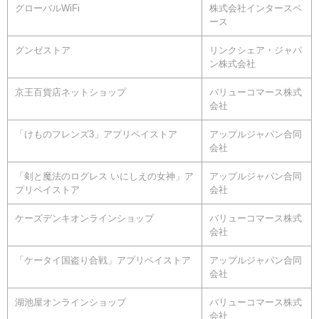
グローバルWiFi
株式会社インタースペ
ース
グンゼストア
リンクシェア・ジャパ
ン株式会社
京王百貨店ネットショップ
バリューコマース株式
会社
「けものフレンズ3」アプリペイストア
アップルジャパン合同
会社
「剣と魔法のログレス いにしえの女神」ア
アップルジャパン合同
プリペイストア
会社
ケーズデンキオンラインショップ
バリューコマース株式
会社
「ケータイ国盗り合戦」アプリペイストア
アップルジャパン合同
会社
湖池屋オンラインショップ
バリューコマース株式
会社