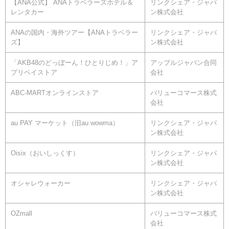
【ANA公式】 ANAトラベラーズホテル＆
リンクシェア・ジャパ
レンタカー
ン株式会社
ANAの国内・海外ツアー【ANAトラベラー
リンクシェア・ジャパ
ズ】
ン株式会社
「AKB48のどっぼーん！ひとりじめ！」ア
アップルジャパン合同
プリペイストア
会社
ABC-MARTオンラインストア
バリューコマース株式
会社
au PAY マーケット（旧au wowma）
リンクシェア・ジャパ
ン株式会社
Oisix（おいしっくす）
リンクシェア・ジャパ
ン株式会社
オシャレウォーカー
リンクシェア・ジャパ
ン株式会社
OZmall
バリューコマース株式
会社