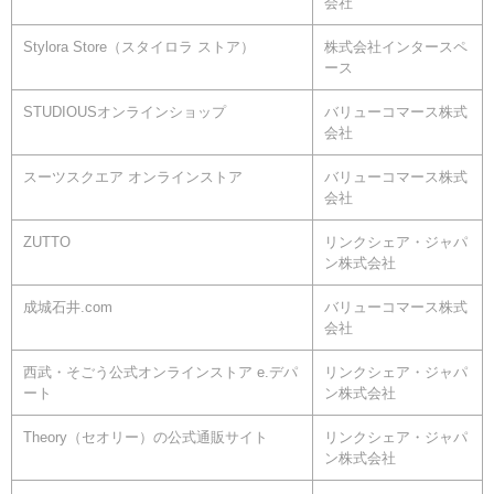
会社
Stylora Store（スタイロラ ストア）
株式会社インタースペ
ース
STUDIOUSオンラインショップ
バリューコマース株式
会社
スーツスクエア オンラインストア
バリューコマース株式
会社
ZUTTO
リンクシェア・ジャパ
ン株式会社
成城石井.com
バリューコマース株式
会社
西武・そごう公式オンラインストア e.デパ
リンクシェア・ジャパ
ート
ン株式会社
Theory（セオリー）の公式通販サイト
リンクシェア・ジャパ
ン株式会社