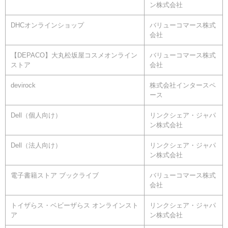
ン株式会社
DHCオンラインショップ
バリューコマース株式
会社
【DEPACO】大丸松坂屋コスメオンライン
バリューコマース株式
ストア
会社
devirock
株式会社インタースペ
ース
Dell（個人向け）
リンクシェア・ジャパ
ン株式会社
Dell（法人向け）
リンクシェア・ジャパ
ン株式会社
電子書籍ストア ブックライブ
バリューコマース株式
会社
トイザらス・ベビーザらス オンラインスト
リンクシェア・ジャパ
ア
ン株式会社