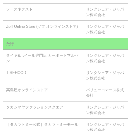
ソースネクスト
リンクシェア・ジャパ
ン株式会社
Zoff Online Store (ゾフ オンラインストア)
リンクシェア・ジャパ
ン株式会社
た行
タイヤ&ホイール専門店 カーポートマルゼ
リンクシェア・ジャパ
ン
ン株式会社
TIREHOOD
リンクシェア・ジャパ
ン株式会社
高島屋オンラインストア
バリューコマース株式
会社
タカシマヤファッションスクエア
リンクシェア・ジャパ
ン株式会社
［タカラトミー公式］タカラトミーモール
リンクシェア・ジャパ
ン株式会社