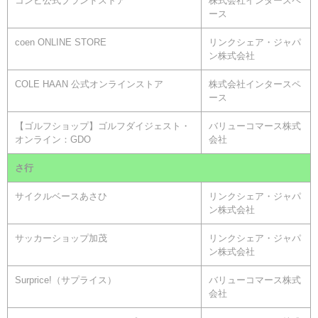
コンビ公式ブランドストア
株式会社インタースペ
ース
coen ONLINE STORE
リンクシェア・ジャパ
ン株式会社
COLE HAAN 公式オンラインストア
株式会社インタースペ
ース
【ゴルフショップ】ゴルフダイジェスト・
バリューコマース株式
オンライン：GDO
会社
さ行
サイクルベースあさひ
リンクシェア・ジャパ
ン株式会社
サッカーショップ加茂
リンクシェア・ジャパ
ン株式会社
Surprice!（サプライス）
バリューコマース株式
会社