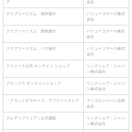
ア
会社
クラブツーリズム 海外旅行
バリューコマース株式
会社
クラブツーリズム 国内旅行
バリューコマース株式
会社
クラブツーリズム バス旅行
バリューコマース株式
会社
クリニーク公式 オンライン ショップ
リンクシェア・ジャパ
ン株式会社
クロックス オンラインショップ
リンクシェア・ジャパ
ン株式会社
「グランドサマナーズ」アプリペイストア
アップルジャパン合同
会社
グレディブリリアン公式通販
リンクシェア・ジャパ
ン株式会社