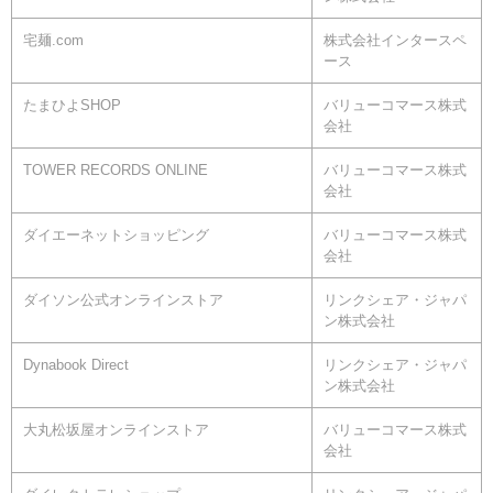
宅麺.com
株式会社インタースペ
ース
たまひよSHOP
バリューコマース株式
会社
TOWER RECORDS ONLINE
バリューコマース株式
会社
ダイエーネットショッピング
バリューコマース株式
会社
ダイソン公式オンラインストア
リンクシェア・ジャパ
ン株式会社
Dynabook Direct
リンクシェア・ジャパ
ン株式会社
大丸松坂屋オンラインストア
バリューコマース株式
会社