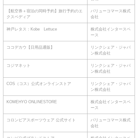
【航空券＋宿泊の同時予約】旅行予約のエ
バリューコマース株式
クスペディア
会社
神戸レタス：Kobe Lettuce
株式会社インタースペ
ース
ココデカウ【日用品通販】
リンクシェア・ジャパ
ン株式会社
コジマネット
リンクシェア・ジャパ
ン株式会社
COS（コス）公式オンラインストア
リンクシェア・ジャパ
ン株式会社
KOMEHYO ONLINESTORE
株式会社インタースペ
ース
コロンビアスポーツウェア 公式サイト
バリューコマース株式
会社