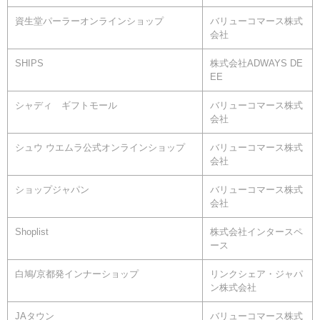
資生堂パーラーオンラインショップ
バリューコマース株式
会社
SHIPS
株式会社ADWAYS DE
EE
シャディ ギフトモール
バリューコマース株式
会社
シュウ ウエムラ公式オンラインショップ
バリューコマース株式
会社
ショップジャパン
バリューコマース株式
会社
Shoplist
株式会社インタースペ
ース
白鳩/京都発インナーショップ
リンクシェア・ジャパ
ン株式会社
JAタウン
バリューコマース株式