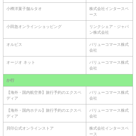
小樽洋菓子舗ルタオ
株式会社インタースペ
ース
小田急オンラインショッピング
リンクシェア・ジャパ
ン株式会社
オルビス
バリューコマース株式
会社
オージオ ネット
バリューコマース株式
会社
か行
【海外・国内航空券】旅行予約のエクスペ
バリューコマース株式
ディア
会社
【海外・国内ホテル】旅行予約のエクスペ
バリューコマース株式
ディア
会社
貝印公式オンラインストア
株式会社インタースペ
ース