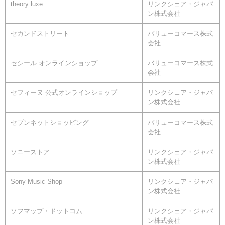
theory luxe
リンクシェア・ジャパ
ン株式会社
セカンドストリート
バリューコマース株式
会社
セシール オンラインショップ
バリューコマース株式
会社
セフィーヌ 公式オンラインショップ
リンクシェア・ジャパ
ン株式会社
セブンネットショッピング
バリューコマース株式
会社
ソニーストア
リンクシェア・ジャパ
ン株式会社
Sony Music Shop
リンクシェア・ジャパ
ン株式会社
ソフマップ・ドットコム
リンクシェア・ジャパ
ン株式会社