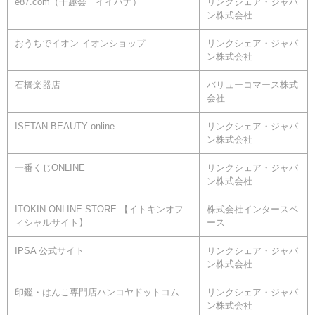
e87.com（千趣会 イイハナ）
リンクシェア・ジャパ
ン株式会社
おうちでイオン イオンショップ
リンクシェア・ジャパ
ン株式会社
石橋楽器店
バリューコマース株式
会社
ISETAN BEAUTY online
リンクシェア・ジャパ
ン株式会社
一番くじONLINE
リンクシェア・ジャパ
ン株式会社
ITOKIN ONLINE STORE 【イトキンオフ
株式会社インタースペ
ィシャルサイト】
ース
IPSA 公式サイト
リンクシェア・ジャパ
ン株式会社
印鑑・はんこ専門店ハンコヤドットコム
リンクシェア・ジャパ
ン株式会社