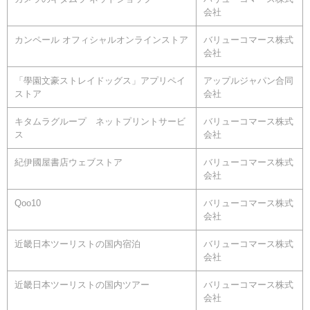
会社
カンペール オフィシャルオンラインストア
バリューコマース株式
会社
「學園文豪ストレイドッグス」アプリペイ
アップルジャパン合同
ストア
会社
キタムラグループ ネットプリントサービ
バリューコマース株式
ス
会社
紀伊國屋書店ウェブストア
バリューコマース株式
会社
Qoo10
バリューコマース株式
会社
近畿日本ツーリストの国内宿泊
バリューコマース株式
会社
近畿日本ツーリストの国内ツアー
バリューコマース株式
会社