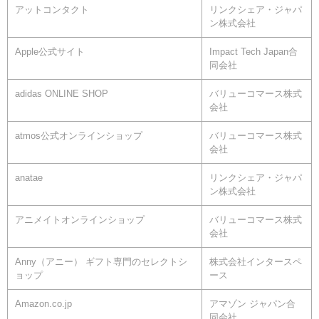
アットコンタクト
リンクシェア・ジャパ
ン株式会社
Apple公式サイト
Impact Tech Japan合
同会社
adidas ONLINE SHOP
バリューコマース株式
会社
atmos公式オンラインショップ
バリューコマース株式
会社
anatae
リンクシェア・ジャパ
ン株式会社
アニメイトオンラインショップ
バリューコマース株式
会社
Anny（アニー） ギフト専門のセレクトシ
株式会社インタースペ
ョップ
ース
Amazon.co.jp
アマゾン ジャパン合
同会社