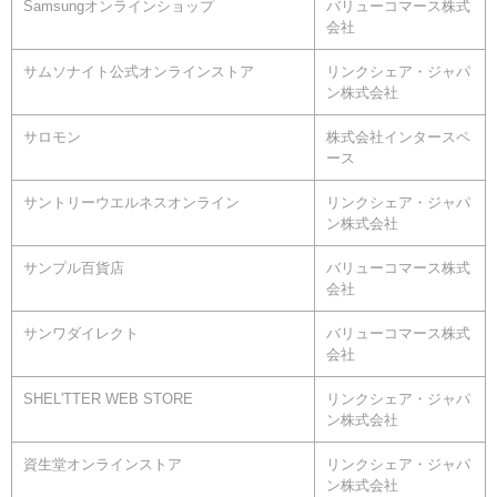
Samsungオンラインショップ
バリューコマース株式
会社
サムソナイト公式オンラインストア
リンクシェア・ジャパ
ン株式会社
サロモン
株式会社インタースペ
ース
サントリーウエルネスオンライン
リンクシェア・ジャパ
ン株式会社
サンプル百貨店
バリューコマース株式
会社
サンワダイレクト
バリューコマース株式
会社
SHEL'TTER WEB STORE
リンクシェア・ジャパ
ン株式会社
資生堂オンラインストア
リンクシェア・ジャパ
ン株式会社