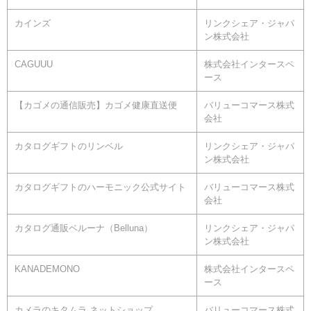
カインズ
リンクシェア・ジャパ
ン株式会社
CAGUUU
株式会社インタースペ
ース
【カゴメの通信販売】カゴメ健康直送便
バリューコマース株式
会社
カタログギフトのリンベル
リンクシェア・ジャパ
ン株式会社
カタログギフトのハーモニック公式サイト
バリューコマース株式
会社
カタログ通販ベルーナ（Belluna）
リンクシェア・ジャパ
ン株式会社
KANADEMONO
株式会社インタースペ
ース
カメラのキタムラ ネットショップ
バリューコマース株式