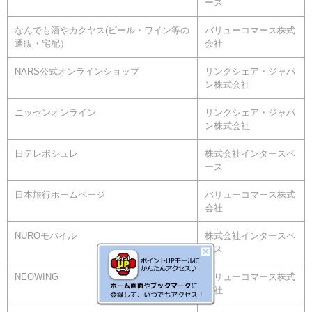
ース
なんでも酒やカクヤス(ビール・ワイン等の
バリューコマース株式
通販・宅配）
会社
NARS公式オンラインショップ
リンクシェア・ジャパ
ン株式会社
ニッセンオンライン
リンクシェア・ジャパ
ン株式会社
日テレポシュレ
株式会社インタースペ
ース
日本旅行ホームページ
バリューコマース株式
会社
NUROモバイル
株式会社インタースペ
ース
NEOWING
バリューコマース株式
会社