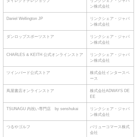
ダイレクトテレショップ
リンクシェア・ジャパ
ン株式会社
Daniel Wellington JP
リンクシェア・ジャパ
ン株式会社
ダンロップスポーツストア
リンクシェア・ジャパ
ン株式会社
CHARLES & KEITH 公式オンラインストア
リンクシェア・ジャパ
ン株式会社
ツインバード公式ストア
株式会社インタースペ
ース
蔦屋書店オンラインストア
株式会社ADWAYS DE
EE
TSUNAGU 内祝い専門店 by senshukai
リンクシェア・ジャパ
ン株式会社
つるやゴルフ
バリューコマース株式
会社