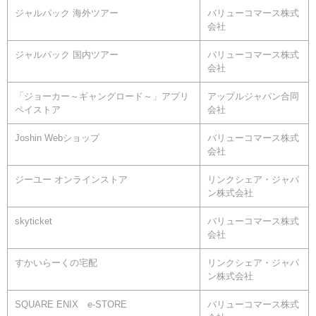
ジャルパック 海外ツアー
バリューコマース株式
会社
ジャルパック 国内ツアー
バリューコマース株式
会社
「ジョーカー～ギャングロード～」アプリ
アップルジャパン合同
ペイストア
会社
Joshin Webショップ
バリューコマース株式
会社
ジーユー オンラインストア
リンクシェア・ジャパ
ン株式会社
skyticket
バリューコマース株式
会社
すかいらーくの宅配
リンクシェア・ジャパ
ン株式会社
SQUARE ENIX e-STORE
バリューコマース株式