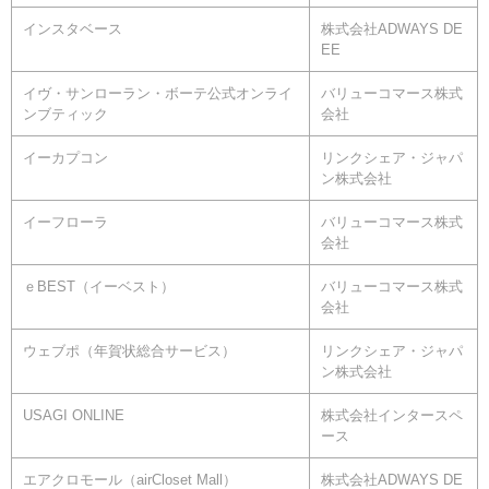
インスタベース
株式会社ADWAYS DE
EE
イヴ・サンローラン・ボーテ公式オンライ
バリューコマース株式
ンブティック
会社
イーカプコン
リンクシェア・ジャパ
ン株式会社
イーフローラ
バリューコマース株式
会社
ｅBEST（イーベスト）
バリューコマース株式
会社
ウェブポ（年賀状総合サービス）
リンクシェア・ジャパ
ン株式会社
USAGI ONLINE
株式会社インタースペ
ース
エアクロモール（airCloset Mall）
株式会社ADWAYS DE