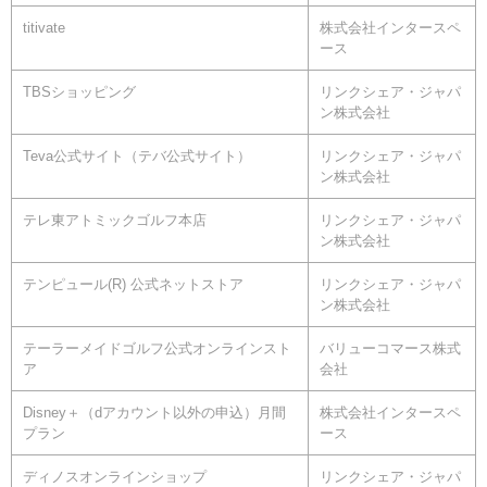
titivate
株式会社インタースペ
ース
TBSショッピング
リンクシェア・ジャパ
ン株式会社
Teva公式サイト（テバ公式サイト）
リンクシェア・ジャパ
ン株式会社
テレ東アトミックゴルフ本店
リンクシェア・ジャパ
ン株式会社
テンピュール(R) 公式ネットストア
リンクシェア・ジャパ
ン株式会社
テーラーメイドゴルフ公式オンラインスト
バリューコマース株式
ア
会社
Disney＋（dアカウント以外の申込）月間
株式会社インタースペ
プラン
ース
ディノスオンラインショップ
リンクシェア・ジャパ