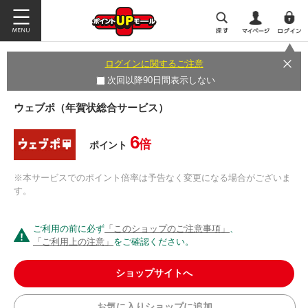
ログインに関するご注意
次回以降90日間表示しない
ウェブポ（年賀状総合サービス）
6
倍
ポイント
※本サービスでのポイント倍率は予告なく変更になる場合がございま
す。
ご利用の前に必ず
「このショップのご注意事項」
、
「ご利用上の注意」
をご確認ください。
ショップサイトへ
お気に入りショップに追加