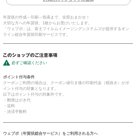
年賀状の作成～印刷～投函まで、全部おまかせ！
大切な方への年賀状、1枚からお受けいたします。
「ウェブポ」は、富士フイルムイメージングシステムズが提供するオン
ライン総合年賀状印刷サービスです。
必ずご確認ください
ポイント付与条件
クーポンご利用の場合は、クーポン値引き後の印刷代金（税抜き）がポ
イント付与の対象となります。
以下はポイント付与の対象外です。
・郵便はがき代
・送料
・決済手数料
ウェブポ（年賀状総合サービス）をご利用される方へ