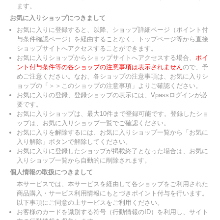
ます。
お気に入りショップにつきまして
お気に入りに登録すると、以降、ショップ詳細ページ（ポイント付
与条件確認ページ）を経由することなく、トップページ等から直接
ショップサイトへアクセスすることができます。
お気に入りショップからショップサイトへアクセスする場合、
ポイ
ント付与条件等の各ショップの注意事項は表示されません
ので、予
めご注意ください。なお、各ショップの注意事項は、お気に入りシ
ョップの「＞＞このショップの注意事項」よりご確認ください。
お気に入りの登録、登録ショップの表示には、Vpassログインが必
要です。
お気に入りショップは、最大10件まで登録可能です。登録したショ
ップは、お気に入りショップ一覧でご確認ください。
お気に入りを解除するには、お気に入りショップ一覧から「お気に
入り解除」ボタンで解除してください。
お気に入りに登録したショップが掲載終了となった場合は、お気に
入りショップ一覧から自動的に削除されます。
個人情報の取扱につきまして
本サービスでは、本サービスを経由して各ショップをご利用された
商品購入・サービス利用情報にもとづきポイント付与を行います。
以下事項にご同意の上サービスをご利用ください。
お客様のカードを識別する符号（行動情報のID）を利用し、サイト