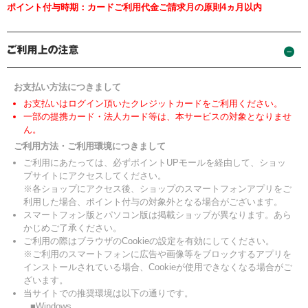
ポイント付与時期：カードご利用代金ご請求月の原則4ヵ月以内
お支払い方法につきまして
お支払いはログイン頂いたクレジットカードをご利用ください。
一部の提携カード・法人カード等は、本サービスの対象となりませ
ん。
ご利用方法・ご利用環境につきまして
ご利用にあたっては、必ずポイントUPモールを経由して、ショッ
プサイトにアクセスしてください。
※各ショップにアクセス後、ショップのスマートフォンアプリをご
利用した場合、ポイント付与の対象外となる場合がございます。
スマートフォン版とパソコン版は掲載ショップが異なります。あら
かじめご了承ください。
ご利用の際はブラウザのCookieの設定を有効にしてください。
※ご利用のスマートフォンに広告や画像等をブロックするアプリを
インストールされている場合、Cookieが使用できなくなる場合がご
ざいます。
当サイトでの推奨環境は以下の通りです。
■Windows