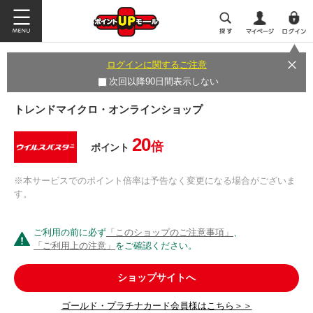
ログインに関するご注意
次回以降90日間表示しない
トレンドマイクロ・オンラインショップ
20
倍
ポイント
※本サービスでのポイント倍率は予告なく変更になる場合がございま
す。
ご利用の前に必ず
「このショップのご注意事項」
、
「ご利用上の注意」
をご確認ください。
ショップサイトへ
ゴールド・プラチナカード会員様はこちら＞＞