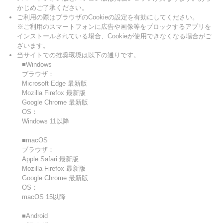
かじめご了承ください。
ご利用の際はブラウザのCookieの設定を有効にしてください。
※ご利用のスマートフォンに広告や画像等をブロックするアプリを
インストールされている場合、Cookieが使用できなくなる場合がご
ざいます。
当サイトでの推奨環境は以下の通りです。
■Windows
ブラウザ：
Microsoft Edge 最新版
Mozilla Firefox 最新版
Google Chrome 最新版
OS：
Windows 11以降
■macOS
ブラウザ：
Apple Safari 最新版
Mozilla Firefox 最新版
Google Chrome 最新版
OS：
macOS 15以降
■Android