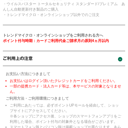
・ウイルスバスター トータルセキュリティ スタンダード/プレミアム あ
んしん自動更新付き製品のご購入
・トレンドマイクロ・オンラインショップ以外でのご注文
トレンドマイクロ・オンラインショップをご利用される方へ
ポイント付与時期：カードご利用代金ご請求月の原則4ヵ月以内
お支払い方法につきまして
お支払いはログイン頂いたクレジットカードをご利用ください。
一部の提携カード・法人カード等は、本サービスの対象となりませ
ん。
ご利用方法・ご利用環境につきまして
ご利用にあたっては、必ずポイントUPモールを経由して、ショッ
プサイトにアクセスしてください。
※各ショップにアクセス後、ショップのスマートフォンアプリをご
利用した場合、ポイント付与の対象外となる場合がございます。
スマートフォン版とパソコン版は掲載ショップが異なります。あら