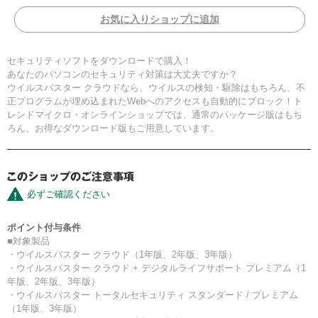
お気に入りショップに追加
セキュリティソフトをダウンロードで購入！
あなたのパソコンのセキュリティ対策は大丈夫ですか？
ウイルスバスター クラウドなら、ウイルスの検知・駆除はもちろん、不
正プログラムが埋め込まれたWebへのアクセスも自動的にブロック！ト
レンドマイクロ・オンラインショップでは、通常のパッケージ版はもち
ろん、お得なダウンロード版もご用意しています。
必ずご確認ください
ポイント付与条件
■対象製品
・ウイルスバスター クラウド（1年版、2年版、3年版）
・ウイルスバスター クラウド + デジタルライフサポート プレミアム（1
年版、2年版、3年版）
・ウイルスバスター トータルセキュリティ スタンダード / プレミアム
（1年版、3年版）