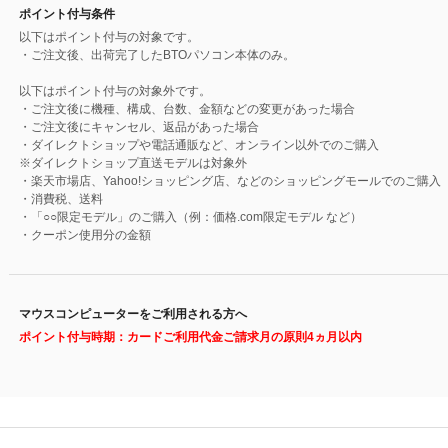
ポイント付与条件
以下はポイント付与の対象です。
・ご注文後、出荷完了したBTOパソコン本体のみ。
以下はポイント付与の対象外です。
・ご注文後に機種、構成、台数、金額などの変更があった場合
・ご注文後にキャンセル、返品があった場合
・ダイレクトショップや電話通販など、オンライン以外でのご購入
※ダイレクトショップ直送モデルは対象外
・楽天市場店、Yahoo!ショッピング店、などのショッピングモールでのご購入
・消費税、送料
・「○○限定モデル」のご購入（例：価格.com限定モデル など）
・クーポン使用分の金額
マウスコンピューターをご利用される方へ
ポイント付与時期：カードご利用代金ご請求月の原則4ヵ月以内