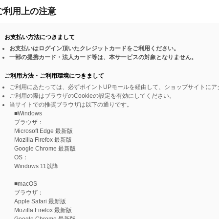
ご利用上の注意
お支払い方法につきまして
お支払いはログイン頂いたクレジットカードをご利用ください。
一部の提携カード・法人カード等は、本サービスの対象となりません。
ご利用方法・ご利用環境につきまして
ご利用にあたっては、必ずポイントUPモールを経由して、ショップサイトにア
ご利用の際はブラウザのCookieの設定を有効にしてください。
当サイトでの推奨ブラウザは以下の通りです。
■Windows
ブラウザ：
Microsoft Edge 最新版
Mozilla Firefox 最新版
Google Chrome 最新版
OS：
Windows 11以降
■macOS
ブラウザ：
Apple Safari 最新版
Mozilla Firefox 最新版
Google Chrome 最新版