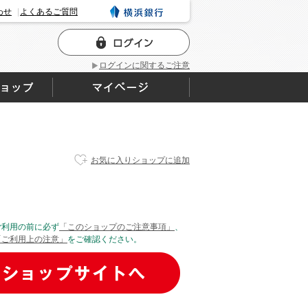
わせ
よくあるご質問
ログインに関するご注意
お気に入りショップに追加
ご利用の前に必ず
「このショップのご注意事項」
、
「ご利用上の注意」
をご確認ください。