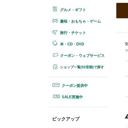
グルメ・ギフト
趣味・おもちゃ・ゲーム
旅行・チケット
安
本・CD・DVD
クーポン・ウェブサービス
ショップ一覧(50音順)で探す
クーポン提供中
SALE実施中
ピックアップ