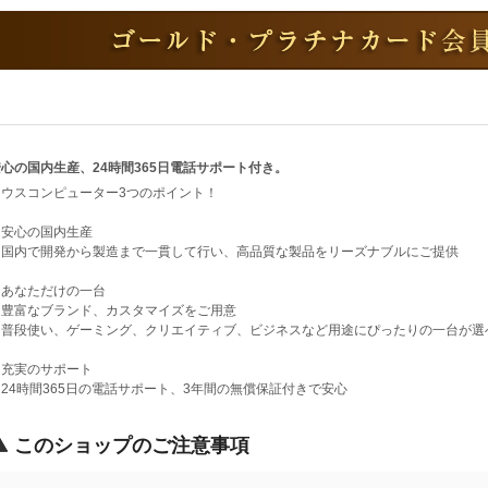
心の国内生産、24時間365日電話サポート付き。
マウスコンピューター3つのポイント！
・安心の国内生産
国内で開発から製造まで一貫して行い、高品質な製品をリーズナブルにご提供
・あなただけの一台
豊富なブランド、カスタマイズをご用意
普段使い、ゲーミング、クリエイティブ、ビジネスなど用途にぴったりの一台が選
・充実のサポート
24時間365日の電話サポート、3年間の無償保証付きで安心
このショップのご注意事項