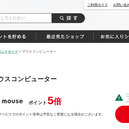
ご利用ガイド
お問い合
バンクカード
>
マウスコンピューター
ウスコンピューター
5
倍
ポイント
サービスでのポイント倍率は予告なく変更になる場合がございます。