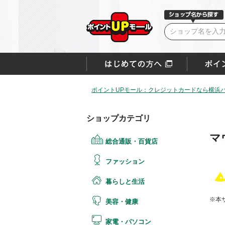
ポイントUPモール：クレジットカードなら横浜
ショップカテゴリ
マ
総合通販・百貨店
ファッション
暮らしと生活
※本
美容・健康
家電・パソコン