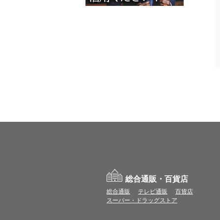
総合通販・百貨店
総合通販
テレビ通販
百貨店
スーパー・ドラッグストア