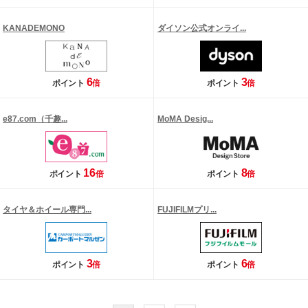
KANADEMONO
ダイソン公式オンライ...
6
3
ポイント
倍
ポイント
倍
e87.com（千趣...
MoMA Desig...
16
8
ポイント
倍
ポイント
倍
タイヤ＆ホイール専門...
FUJIFILMプリ...
3
6
ポイント
倍
ポイント
倍