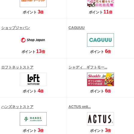
3
11
ポイント
倍
ポイント
倍
ショップジャパン
CAGUUU
13
6
ポイント
倍
ポイント
倍
ロフトネットストア
シャディ ギフトモー...
4
6
ポイント
倍
ポイント
倍
ハンズネットストア
ACTUS onli...
3
3
ポイント
倍
ポイント
倍