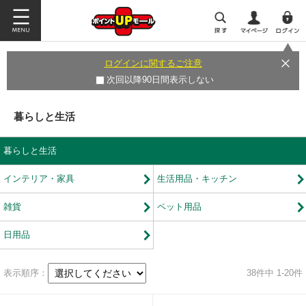
ログインに関するご注意
次回以降90日間表示しない
暮らしと生活
暮らしと生活
インテリア・家具
生活用品・キッチン
雑貨
ペット用品
日用品
表示順序：
38
件中 1-20件