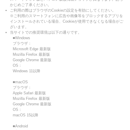
かじめご了承ください。
ご利用の際はブラウザのCookieの設定を有効にしてください。
※ご利用のスマートフォンに広告や画像等をブロックするアプリを
インストールされている場合、Cookieが使用できなくなる場合がご
ざいます。
当サイトでの推奨環境は以下の通りです。
■Windows
ブラウザ：
Microsoft Edge 最新版
Mozilla Firefox 最新版
Google Chrome 最新版
OS：
Windows 11以降
■macOS
ブラウザ：
Apple Safari 最新版
Mozilla Firefox 最新版
Google Chrome 最新版
OS：
macOS 15以降
■Android