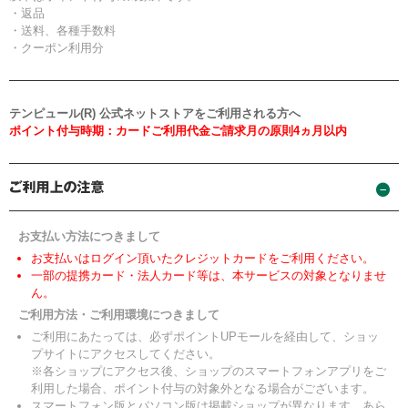
・返品
・送料、各種手数料
・クーポン利用分
テンピュール(R) 公式ネットストアをご利用される方へ
ポイント付与時期：カードご利用代金ご請求月の原則4ヵ月以内
お支払い方法につきまして
お支払いはログイン頂いたクレジットカードをご利用ください。
一部の提携カード・法人カード等は、本サービスの対象となりませ
ん。
ご利用方法・ご利用環境につきまして
ご利用にあたっては、必ずポイントUPモールを経由して、ショッ
プサイトにアクセスしてください。
※各ショップにアクセス後、ショップのスマートフォンアプリをご
利用した場合、ポイント付与の対象外となる場合がございます。
スマートフォン版とパソコン版は掲載ショップが異なります。あら