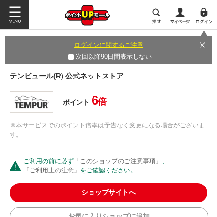
ログインに関するご注意
次回以降90日間表示しない
テンピュール(R) 公式ネットストア
6
倍
ポイント
※本サービスでのポイント倍率は予告なく変更になる場合がございま
す。
ご利用の前に必ず
「このショップのご注意事項」
、
「ご利用上の注意」
をご確認ください。
ショップサイトへ
お気に入りショップに追加