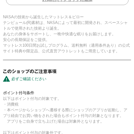
NASAの技術から誕生したマットレス＆ピロー
テンピュール(R)素材は、NASAによって最初に開発され、スペースシャ
トルで使用された技術より誕生。
あなたの身体をサポートし、一晩中快適な眠りをお届けします。
安心の長期保証をご提供。
マットレス100日間お試しプログラム、送料無料（適用条件あり）の公式
サイト特典や限定品、公式直営アウトレットもご用意しています。
必ずご確認ください
ポイント付与条件
以下はポイント付与の対象です。
・消費税
・本ページからショップへ遷移する際にショップのアプリが起動し、ア
プリ経由でお買い物をされた場合もポイント付与の対象となります。
アプリをご自身で立ち上げた場合は対象外となります。
以下はポイント付与の対象外です。