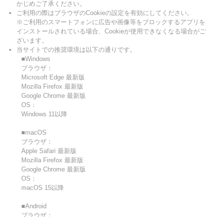
かじめご了承ください。
ご利用の際はブラウザのCookieの設定を有効にしてください。
※ご利用のスマートフォンに広告や画像等をブロックするアプリを
インストールされている場合、Cookieが使用できなくなる場合がご
ざいます。
当サイトでの推奨環境は以下の通りです。
■Windows
ブラウザ：
Microsoft Edge 最新版
Mozilla Firefox 最新版
Google Chrome 最新版
OS：
Windows 11以降
■macOS
ブラウザ：
Apple Safari 最新版
Mozilla Firefox 最新版
Google Chrome 最新版
OS：
macOS 15以降
■Android
ブラウザ：