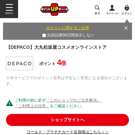
ログインに関するご注意
次回以降90日間表示しない
【DEPACO】大丸松坂屋コスメオンラインストア
4
倍
ポイント
※本サービスでのポイント倍率は予告なく変更になる場合がございま
す。
ご利用の前に必ず
「このショップのご注意事項」
、
「ご利用上の注意」
をご確認ください。
ショップサイトへ
ゴールド・プラチナカード会員様はこちら＞＞