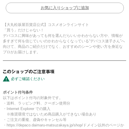
お気に入りショップに追加
【大丸松坂屋百貨店公式】コスメオンラインサイト
「買う」だけじゃない！
デパコスに興味があっても何を選んだらいいかわからない方や、情報が
多すぎて何を信じていいのかわからなくなっている“デパコス迷子さん”へ
向けて、商品のご紹介だけでなく、おすすめのシーンや使い方を身近な
プロがお届けします。
必ずご確認ください
ポイント付与条件
以下はポイント付与の対象外です。
・送料、ラッピング料、クーポン使用分
・Internet Explorer での購入
※推奨環境ではないため商品購入ができない場合あり
・ご注文の重複、虚偽やキャンセル等
・https://depaco.daimaru-matsuzakaya.jp/shop/ドメイン以外のページか