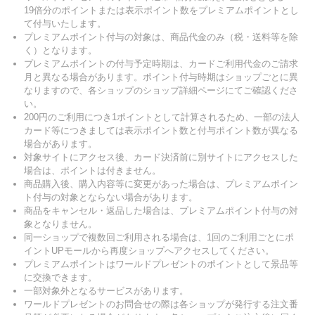
19倍分のポイントまたは表示ポイント数をプレミアムポイントとし
て付与いたします。
プレミアムポイント付与の対象は、商品代金のみ（税・送料等を除
く）となります。
プレミアムポイントの付与予定時期は、カードご利用代金のご請求
月と異なる場合があります。ポイント付与時期はショップごとに異
なりますので、各ショップのショップ詳細ページにてご確認くださ
い。
200円のご利用につき1ポイントとして計算されるため、一部の法人
カード等につきましては表示ポイント数と付与ポイント数が異なる
場合があります。
対象サイトにアクセス後、カード決済前に別サイトにアクセスした
場合は、ポイントは付きません。
商品購入後、購入内容等に変更があった場合は、プレミアムポイン
ト付与の対象とならない場合があります。
商品をキャンセル・返品した場合は、プレミアムポイント付与の対
象となりません。
同一ショップで複数回ご利用される場合は、1回のご利用ごとにポ
イントUPモールから再度ショップへアクセスしてください。
プレミアムポイントはワールドプレゼントのポイントとして景品等
に交換できます。
一部対象外となるサービスがあります。
ワールドプレゼントのお問合せの際は各ショップが発行する注文番