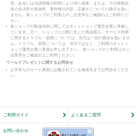
害、あるいは当該情報の利用により得た成果、または、その情報自
体の合法性や道徳性、著作権の許諾、正確さについての責任を負い
ません。各ショップのご利用上のご注意等をご確認の上ご利用くだ
さい。
各ショップの取扱内容に関してはネットショップ運営企業に準拠し
ています。万一、ショップとの間に生じた商品購入・サービス利用
に関するトラブル・損害に ついては、当方は一切の責任を負いませ
ん。トラブル、損害については、当方ではなく、ご利用のネットシ
ョップ運営企業に直接お申し出下さい。 各ショップのご利用上のご
注意等をご確認の上ご利用ください。
ワールドプレゼントに関するお問合せ
お手持ちのカード裏面に記載されている連絡先までお問合せくださ
い。
ご利用ガイド
よくあるご質問
お問い合わせ