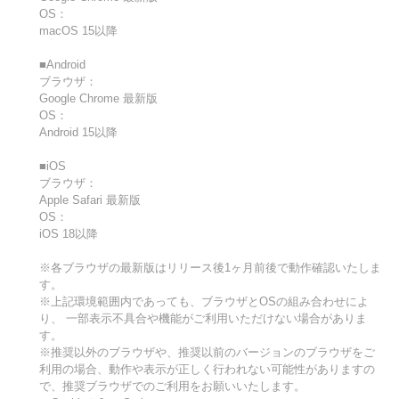
OS：
macOS 15以降
■Android
ブラウザ：
Google Chrome 最新版
OS：
Android 15以降
■iOS
ブラウザ：
Apple Safari 最新版
OS：
iOS 18以降
※各ブラウザの最新版はリリース後1ヶ月前後で動作確認いたしま
す。
※上記環境範囲内であっても、ブラウザとOSの組み合わせによ
り、 一部表示不具合や機能がご利用いただけない場合がありま
す。
※推奨以外のブラウザや、推奨以前のバージョンのブラウザをご
利用の場合、動作や表示が正しく行われない可能性がありますの
で、推奨ブラウザでのご利用をお願いいたします。