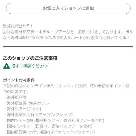
お気に入りショップに追加
海外旅行はHIS！
お得な海外航空券・ホテル・ツアーなど、多数ご用意しております。HIS
なら海外158都市272拠点の現地支店サポートが付き安心も付いてくる！
必ずご確認ください
ポイント付与条件
下記の商品のオンライン予約（クレジット決済）時の金額がポイント付
与の対象です。
・海外航空券
・海外航空券+海外ホテル
・海外ツアー(チャオ)
・海外添乗員同行ツアー(インプレッソ)
・国内ツアー(飛行機利用ツアー、鉄道利用ツアーを含む)
・国内バスツアー(日帰り、宿泊バスツアーを含む)
・国内航空券+ホテル(国内ダイナミックパッケージ)