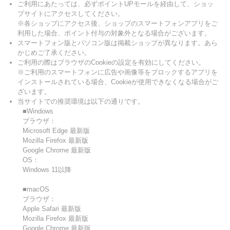
ご利用にあたっては、必ずポイントUPモールを経由して、ショッ
プサイトにアクセスしてください。
※各ショップにアクセス後、ショップのスマートフォンアプリをご
利用した場合、ポイント付与の対象外となる場合がございます。
スマートフォン版とパソコン版は掲載ショップが異なります。あら
かじめご了承ください。
ご利用の際はブラウザのCookieの設定を有効にしてください。
※ご利用のスマートフォンに広告や画像等をブロックするアプリを
インストールされている場合、Cookieが使用できなくなる場合がご
ざいます。
当サイトでの推奨環境は以下の通りです。
■Windows
ブラウザ：
Microsoft Edge 最新版
Mozilla Firefox 最新版
Google Chrome 最新版
OS：
Windows 11以降
■macOS
ブラウザ：
Apple Safari 最新版
Mozilla Firefox 最新版
Google Chrome 最新版