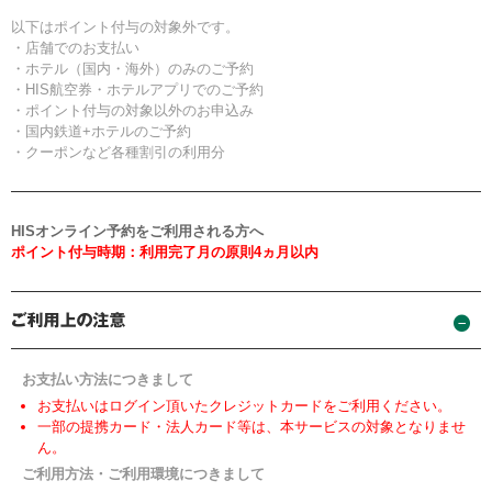
以下はポイント付与の対象外です。
・店舗でのお支払い
・ホテル（国内・海外）のみのご予約
・HIS航空券・ホテルアプリでのご予約
・ポイント付与の対象以外のお申込み
・国内鉄道+ホテルのご予約
・クーポンなど各種割引の利用分
HISオンライン予約をご利用される方へ
ポイント付与時期：利用完了月の原則4ヵ月以内
お支払い方法につきまして
お支払いはログイン頂いたクレジットカードをご利用ください。
一部の提携カード・法人カード等は、本サービスの対象となりませ
ん。
ご利用方法・ご利用環境につきまして