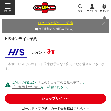
ログインに関するご注意
次回以降90日間表示しない
HISオンライン予約
3
倍
ポイント
※本サービスでのポイント倍率は予告なく変更になる場合がございま
す。
ご利用の前に必ず
「このショップのご注意事項」
、
「ご利用上の注意」
をご確認ください。
ショップサイトへ
ゴールド・プラチナカード会員様はこちら＞＞