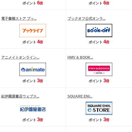
6
6
ポイント
倍
ポイント
倍
電子書籍ストア ブッ...
ブックオフ公式オンラ...
4
4
ポイント
倍
ポイント
倍
アニメイトオンライン...
HMV & BOOK...
3
3
ポイント
倍
ポイント
倍
紀伊國屋書店ウェブス...
SQUARE ENI...
3
3
ポイント
倍
ポイント
倍