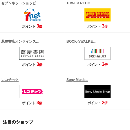
セブンネットショッピ...
TOWER RECO...
3
3
ポイント
倍
ポイント
倍
蔦屋書店オンラインス...
BOOK☆WALKE...
3
3
ポイント
倍
ポイント
倍
レコチョク
Sony Music...
3
2
ポイント
倍
ポイント
倍