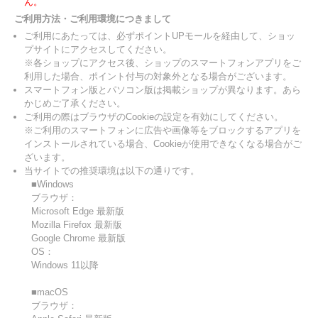
ん。
ご利用方法・ご利用環境につきまして
ご利用にあたっては、必ずポイントUPモールを経由して、ショッ
プサイトにアクセスしてください。
※各ショップにアクセス後、ショップのスマートフォンアプリをご
利用した場合、ポイント付与の対象外となる場合がございます。
スマートフォン版とパソコン版は掲載ショップが異なります。あら
かじめご了承ください。
ご利用の際はブラウザのCookieの設定を有効にしてください。
※ご利用のスマートフォンに広告や画像等をブロックするアプリを
インストールされている場合、Cookieが使用できなくなる場合がご
ざいます。
当サイトでの推奨環境は以下の通りです。
■Windows
ブラウザ：
Microsoft Edge 最新版
Mozilla Firefox 最新版
Google Chrome 最新版
OS：
Windows 11以降
■macOS
ブラウザ：