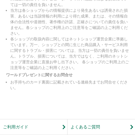
ては一切の責任を負いません。
当方は各ショップからの情報提供により発生あるいは誘発された損
害、あるいは当該情報の利用により得た成果、または、その情報自
体の合法性や道徳性、著作権の許諾、正確さについての責任を負い
ません。各ショップのご利用上のご注意等をご確認の上ご利用くだ
さい。
各ショップの取扱内容に関してはネットショップ運営企業に準拠し
ています。万一、ショップとの間に生じた商品購入・サービス利用
に関するトラブル・損害に ついては、当方は一切の責任を負いませ
ん。トラブル、損害については、当方ではなく、ご利用のネットシ
ョップ運営企業に直接お申し出下さい。 各ショップのご利用上のご
注意等をご確認の上ご利用ください。
ワールドプレゼントに関するお問合せ
お手持ちのカード裏面に記載されている連絡先までお問合せくださ
い。
ご利用ガイド
よくあるご質問