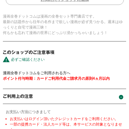
漫画全巻ドットコムは漫画の全巻セット専門書店です。
最新の話題作から往年の名作まで欲しい漫画が必ず見つかる。週末はゆ
っくりと自宅で漫画三昧！
何もかも忘れて漫画の世界にどっぷり浸かっちゃいましょう！
必ずご確認ください
漫画全巻ドットコムをご利用される方へ
ポイント付与時期：カードご利用代金ご請求月の原則4ヵ月以内
お支払い方法につきまして
お支払いはログイン頂いたクレジットカードをご利用ください。
一部の提携カード・法人カード等は、本サービスの対象となりませ