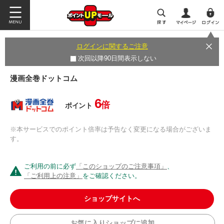
ログインに関するご注意
次回以降90日間表示しない
漫画全巻ドットコム
6
倍
ポイント
※本サービスでのポイント倍率は予告なく変更になる場合がございま
す。
ご利用の前に必ず
「このショップのご注意事項」
、
「ご利用上の注意」
をご確認ください。
ショップサイトへ
お気に入りショップに追加