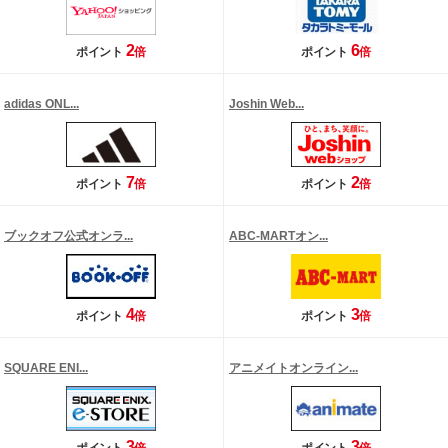
2
6
ポイント
倍
ポイント
倍
adidas ONL...
Joshin Web...
7
2
ポイント
倍
ポイント
倍
ブックオフ公式オンラ...
ABC-MARTオン...
4
3
ポイント
倍
ポイント
倍
SQUARE ENI...
アニメイトオンライン...
3
3