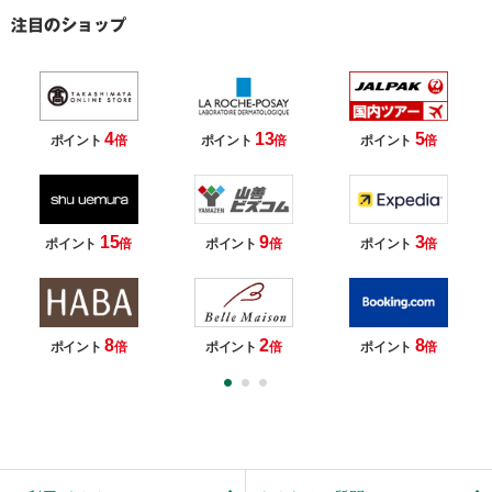
4
13
5
ポイント
倍
ポイント
倍
ポイント
倍
15
9
3
ポイント
倍
ポイント
倍
ポイント
倍
8
2
8
ポイント
倍
ポイント
倍
ポイント
倍