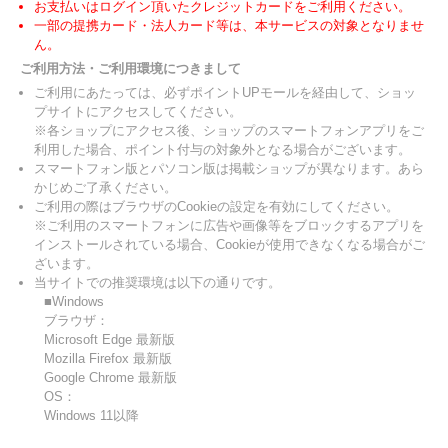
お支払いはログイン頂いたクレジットカードをご利用ください。
一部の提携カード・法人カード等は、本サービスの対象となりませ
ん。
ご利用方法・ご利用環境につきまして
ご利用にあたっては、必ずポイントUPモールを経由して、ショッ
プサイトにアクセスしてください。
※各ショップにアクセス後、ショップのスマートフォンアプリをご
利用した場合、ポイント付与の対象外となる場合がございます。
スマートフォン版とパソコン版は掲載ショップが異なります。あら
かじめご了承ください。
ご利用の際はブラウザのCookieの設定を有効にしてください。
※ご利用のスマートフォンに広告や画像等をブロックするアプリを
インストールされている場合、Cookieが使用できなくなる場合がご
ざいます。
当サイトでの推奨環境は以下の通りです。
■Windows
ブラウザ：
Microsoft Edge 最新版
Mozilla Firefox 最新版
Google Chrome 最新版
OS：
Windows 11以降