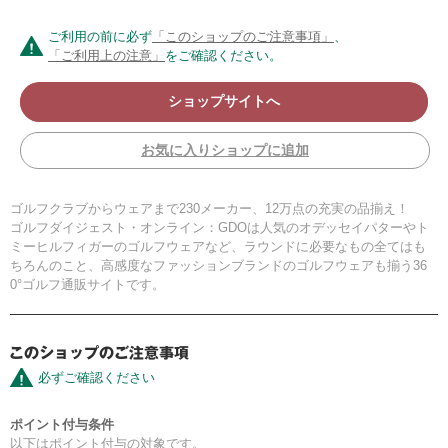
ご利用の前に必ず
「このショップのご注意事項」
、
「ご利用上の注意」
をご確認ください。
ショップサイトへ
お気に入りショップに追加
ゴルフクラブからウェアまで230メーカー、12万点の充実の品揃え！
ゴルフダイジェスト・オンライン：GDOは人気のオデッセイパターやト
ミーヒルフィガーのゴルフウェアなど、ラウンドに必要なもの全てはも
ちろんのこと、高感度なファッションブランドのゴルフウェアも揃う36
0°ゴルフ通販サイトです。
必ずご確認ください
ポイント付与条件
以下はポイント付与の対象です。