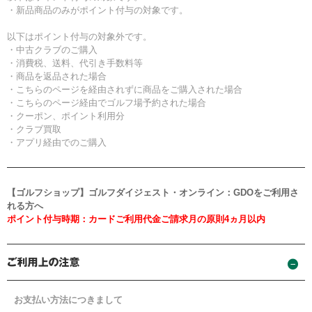
・新品商品のみがポイント付与の対象です。
以下はポイント付与の対象外です。
・中古クラブのご購入
・消費税、送料、代引き手数料等
・商品を返品された場合
・こちらのページを経由されずに商品をご購入された場合
・こちらのページ経由でゴルフ場予約された場合
・クーポン、ポイント利用分
・クラブ買取
・アプリ経由でのご購入
【ゴルフショップ】ゴルフダイジェスト・オンライン：GDOをご利用さ
れる方へ
ポイント付与時期：カードご利用代金ご請求月の原則4ヵ月以内
お支払い方法につきまして