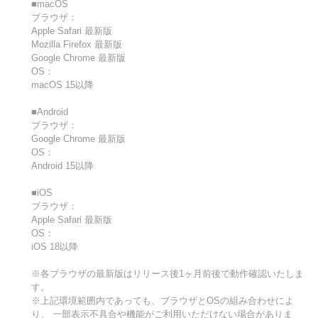
■macOS
ブラウザ：
Apple Safari 最新版
Mozilla Firefox 最新版
Google Chrome 最新版
OS：
macOS 15以降
■Android
ブラウザ：
Google Chrome 最新版
OS：
Android 15以降
■iOS
ブラウザ：
Apple Safari 最新版
OS：
iOS 18以降
※各ブラウザの最新版はリリース後1ヶ月前後で動作確認いたしま
す。
※上記環境範囲内であっても、ブラウザとOSの組み合わせによ
り、 一部表示不具合や機能がご利用いただけない場合がありま