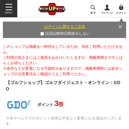
ログインに関するご注意
次回以降90日間表示しない
このショップは掲載を一時停止しているため、現在ご利用いただけませ
ん。
ご利用の皆さまにはご迷惑をおかけいたしますが、掲載再開まで今しば
らくお待ちください。
※条件などが変更になる可能性がありますので、掲載再開時には必ずシ
ョップの注意事項をご確認のうえご利用ください。
【ゴルフショップ】ゴルフダイジェスト・オンライン：GD
O
3
倍
ポイント
※本サービスでのポイント倍率は予告なく変更になる場合がございま
す。