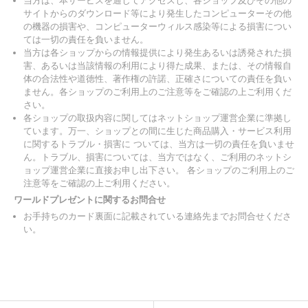
当方は、本サービスを通じてアクセスし、各ショップ及びその他の
サイトからのダウンロード等により発生したコンピューターその他
の機器の損害や、コンピューターウィルス感染等による損害につい
ては一切の責任を負いません。
当方は各ショップからの情報提供により発生あるいは誘発された損
害、あるいは当該情報の利用により得た成果、または、その情報自
体の合法性や道徳性、著作権の許諾、正確さについての責任を負い
ません。各ショップのご利用上のご注意等をご確認の上ご利用くだ
さい。
各ショップの取扱内容に関してはネットショップ運営企業に準拠し
ています。万一、ショップとの間に生じた商品購入・サービス利用
に関するトラブル・損害に ついては、当方は一切の責任を負いませ
ん。トラブル、損害については、当方ではなく、ご利用のネットシ
ョップ運営企業に直接お申し出下さい。 各ショップのご利用上のご
注意等をご確認の上ご利用ください。
ワールドプレゼントに関するお問合せ
お手持ちのカード裏面に記載されている連絡先までお問合せくださ
い。