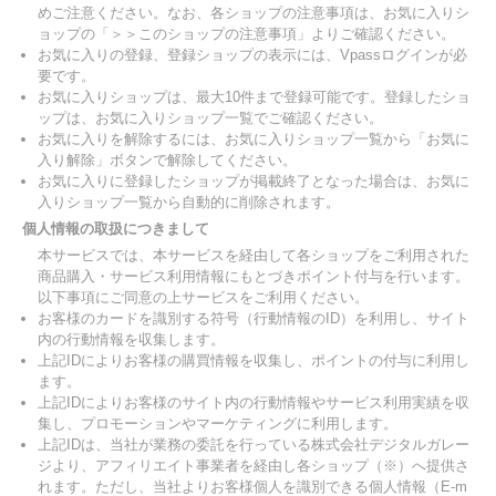
めご注意ください。なお、各ショップの注意事項は、お気に入りシ
ョップの「＞＞このショップの注意事項」よりご確認ください。
お気に入りの登録、登録ショップの表示には、Vpassログインが必
要です。
お気に入りショップは、最大10件まで登録可能です。登録したショ
ップは、お気に入りショップ一覧でご確認ください。
お気に入りを解除するには、お気に入りショップ一覧から「お気に
入り解除」ボタンで解除してください。
お気に入りに登録したショップが掲載終了となった場合は、お気に
入りショップ一覧から自動的に削除されます。
個人情報の取扱につきまして
本サービスでは、本サービスを経由して各ショップをご利用された
商品購入・サービス利用情報にもとづきポイント付与を行います。
以下事項にご同意の上サービスをご利用ください。
お客様のカードを識別する符号（行動情報のID）を利用し、サイト
内の行動情報を収集します。
上記IDによりお客様の購買情報を収集し、ポイントの付与に利用し
ます。
上記IDによりお客様のサイト内の行動情報やサービス利用実績を収
集し、プロモーションやマーケティングに利用します。
上記IDは、当社が業務の委託を行っている株式会社デジタルガレー
ジより、アフィリエイト事業者を経由し各ショップ（※）へ提供さ
れます。ただし、当社よりお客様個人を識別できる個人情報（E-m