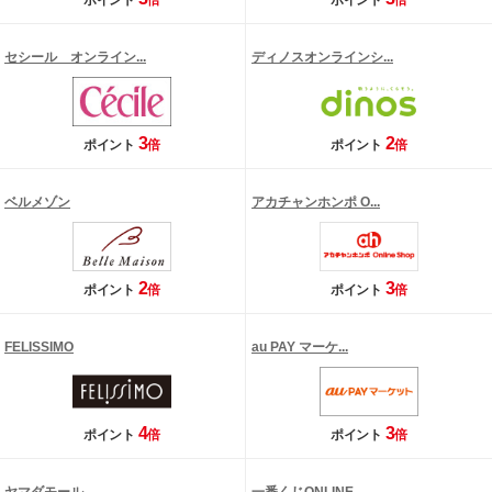
ポイント
倍
ポイント
倍
セシール オンライン...
ディノスオンラインシ...
3
2
ポイント
倍
ポイント
倍
ベルメゾン
アカチャンホンポ O...
2
3
ポイント
倍
ポイント
倍
FELISSIMO
au PAY マーケ...
4
3
ポイント
倍
ポイント
倍