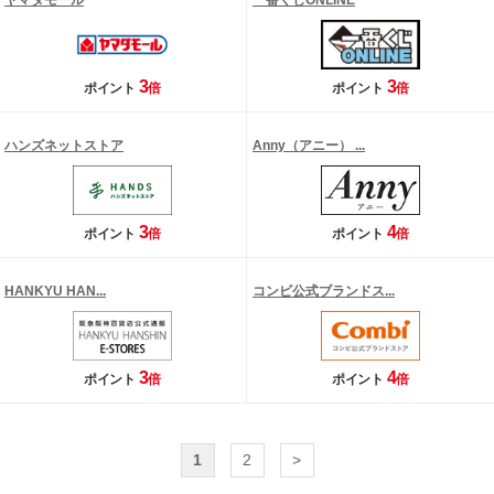
ヤマダモール
一番くじONLINE
3
3
ポイント
倍
ポイント
倍
ハンズネットストア
Anny（アニー） ...
3
4
ポイント
倍
ポイント
倍
HANKYU HAN...
コンビ公式ブランドス...
3
4
ポイント
倍
ポイント
倍
1
2
>