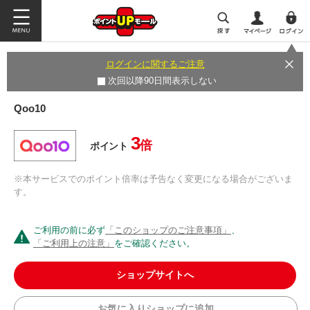
ログインに関するご注意
次回以降90日間表示しない
Qoo10
3
倍
ポイント
※本サービスでのポイント倍率は予告なく変更になる場合がございま
す。
ご利用の前に必ず
「このショップのご注意事項」
、
「ご利用上の注意」
をご確認ください。
ショップサイトへ
お気に入りショップに追加