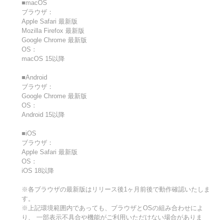
■macOS
ブラウザ：
Apple Safari 最新版
Mozilla Firefox 最新版
Google Chrome 最新版
OS：
macOS 15以降
■Android
ブラウザ：
Google Chrome 最新版
OS：
Android 15以降
■iOS
ブラウザ：
Apple Safari 最新版
OS：
iOS 18以降
※各ブラウザの最新版はリリース後1ヶ月前後で動作確認いたしま
す。
※上記環境範囲内であっても、ブラウザとOSの組み合わせによ
り、 一部表示不具合や機能がご利用いただけない場合がありま