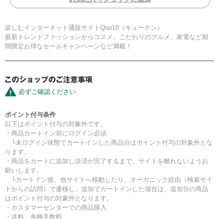
楽しむインターネット通販サイトQoo10（キューテン）
最新トレンドファッションからコスメ、こだわりのグルメ、家電など期
間限定お得なセールキャンペーンなど満載！
必ずご確認ください
ポイント付与条件
以下はポイント付与の対象外です。
・商品カートイン前にログイン必須
└未ログイン状態でカートインした商品分はポイント付与の対象外とな
ります。
・商品をカートに追加し決済が完了するまで、サイトを離れないようお
願いします。
└カートイン後、他サイトへ移動したり、オーガニック経由（検索サイ
トからの訪問）で遷移し、追加でカートインした場合は、追加分の商品
はポイント付与の対象外となります。
・カスタマーセンターでの商品購入
・送料、各種手数料