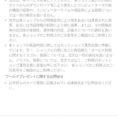
当方は、本サービスを通じてアクセスし、各ショップ及びその他の
サイトからのダウンロード等により発生したコンピューターその他
の機器の損害や、コンピューターウィルス感染等による損害につい
ては一切の責任を負いません。
当方は各ショップからの情報提供により発生あるいは誘発された損
害、あるいは当該情報の利用により得た成果、または、その情報自
体の合法性や道徳性、著作権の許諾、正確さについての責任を負い
ません。各ショップのご利用上のご注意等をご確認の上ご利用くだ
さい。
各ショップの取扱内容に関してはネットショップ運営企業に準拠し
ています。万一、ショップとの間に生じた商品購入・サービス利用
に関するトラブル・損害に ついては、当方は一切の責任を負いませ
ん。トラブル、損害については、当方ではなく、ご利用のネットシ
ョップ運営企業に直接お申し出下さい。 各ショップのご利用上のご
注意等をご確認の上ご利用ください。
ワールドプレゼントに関するお問合せ
お手持ちのカード裏面に記載されている連絡先までお問合せくださ
い。