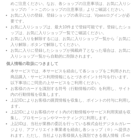
めご注意ください。なお、各ショップの注意事項は、お気に入りシ
ョップの「＞＞このショップの注意事項」よりご確認ください。
お気に入りの登録、登録ショップの表示には、Vpassログインが必
要です。
お気に入りショップは、最大10件まで登録可能です。登録したショ
ップは、お気に入りショップ一覧でご確認ください。
お気に入りを解除するには、お気に入りショップ一覧から「お気に
入り解除」ボタンで解除してください。
お気に入りに登録したショップが掲載終了となった場合は、お気に
入りショップ一覧から自動的に削除されます。
個人情報の取扱につきまして
本サービスでは、本サービスを経由して各ショップをご利用された
商品購入・サービス利用情報にもとづきポイント付与を行います。
以下事項にご同意の上サービスをご利用ください。
お客様のカードを識別する符号（行動情報のID）を利用し、サイト
内の行動情報を収集します。
上記IDによりお客様の購買情報を収集し、ポイントの付与に利用し
ます。
上記IDによりお客様のサイト内の行動情報やサービス利用実績を収
集し、プロモーションやマーケティングに利用します。
上記IDは、当社が業務の委託を行っている株式会社デジタルガレー
ジより、アフィリエイト事業者を経由し各ショップ（※）へ提供さ
れます。ただし、当社よりお客様個人を識別できる個人情報（E-m