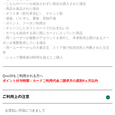
・こちらのページを経由されずに商品を購入された場合
・商品を返品された場合
・ギフト券（割引券含む）、チケット類
・虚偽、いたずら、重複、登録不備
・ポイント、クーポン利用分
・チャージしたギフトカードでのお支払い分
・モールを経由する前に既にカートに入っていた商品
・同一ユーザーが複数のアカウントを発行し、本来取得上限のあるクー
ポンを複数取得している場合
・同一ユーザーからの大量注文、ストア側で転売目的と判断された注文
等
・ショップ遷移後24時間を超えたご購入
Qoo10をご利用される方へ
ポイント付与時期：カードご利用代金ご請求月の原則4ヵ月以内
お支払い方法につきまして