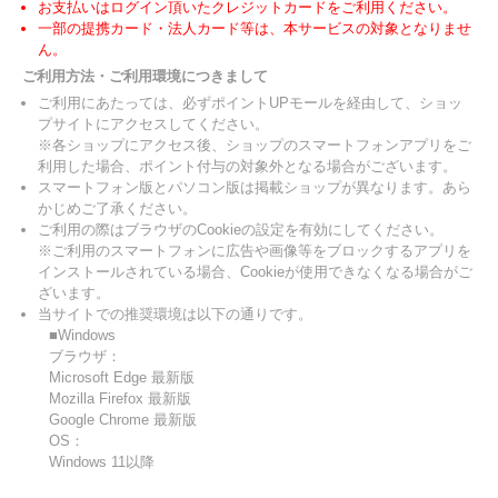
お支払いはログイン頂いたクレジットカードをご利用ください。
一部の提携カード・法人カード等は、本サービスの対象となりませ
ん。
ご利用方法・ご利用環境につきまして
ご利用にあたっては、必ずポイントUPモールを経由して、ショッ
プサイトにアクセスしてください。
※各ショップにアクセス後、ショップのスマートフォンアプリをご
利用した場合、ポイント付与の対象外となる場合がございます。
スマートフォン版とパソコン版は掲載ショップが異なります。あら
かじめご了承ください。
ご利用の際はブラウザのCookieの設定を有効にしてください。
※ご利用のスマートフォンに広告や画像等をブロックするアプリを
インストールされている場合、Cookieが使用できなくなる場合がご
ざいます。
当サイトでの推奨環境は以下の通りです。
■Windows
ブラウザ：
Microsoft Edge 最新版
Mozilla Firefox 最新版
Google Chrome 最新版
OS：
Windows 11以降