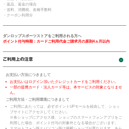
・返品、返金の場合
・送料、消費税、各種手数料
・クーポン利用分
ダンロップスポーツストアをご利用される方へ
ポイント付与時期：カードご利用代金ご請求月の原則4ヵ月以内
お支払い方法につきまして
お支払いはログイン頂いたクレジットカードをご利用ください。
一部の提携カード・法人カード等は、本サービスの対象となりませ
ん。
ご利用方法・ご利用環境につきまして
ご利用にあたっては、必ずポイントUPモールを経由して、ショッ
プサイトにアクセスしてください。
※各ショップにアクセス後、ショップのスマートフォンアプリをご
利用した場合、ポイント付与の対象外となる場合がございます。
スマートフォン版とパソコン版は掲載ショップが異なります。あら