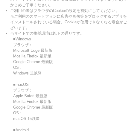
かじめご了承ください。
ご利用の際はブラウザのCookieの設定を有効にしてください。
※ご利用のスマートフォンに広告や画像等をブロックするアプリを
インストールされている場合、Cookieが使用できなくなる場合がご
ざいます。
当サイトでの推奨環境は以下の通りです。
■Windows
ブラウザ：
Microsoft Edge 最新版
Mozilla Firefox 最新版
Google Chrome 最新版
OS：
Windows 11以降
■macOS
ブラウザ：
Apple Safari 最新版
Mozilla Firefox 最新版
Google Chrome 最新版
OS：
macOS 15以降
■Android