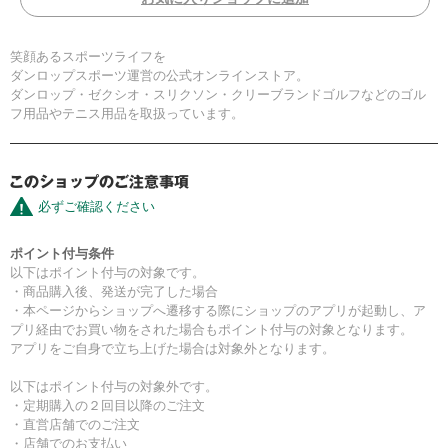
笑顔あるスポーツライフを
ダンロップスポーツ運営の公式オンラインストア。
ダンロップ・ゼクシオ・スリクソン・クリーブランドゴルフなどのゴル
フ用品やテニス用品を取扱っています。
必ずご確認ください
ポイント付与条件
以下はポイント付与の対象です。
・商品購入後、発送が完了した場合
・本ページからショップへ遷移する際にショップのアプリが起動し、ア
プリ経由でお買い物をされた場合もポイント付与の対象となります。
アプリをご自身で立ち上げた場合は対象外となります。
以下はポイント付与の対象外です。
・定期購入の２回目以降のご注文
・直営店舗でのご注文
・店舗でのお支払い