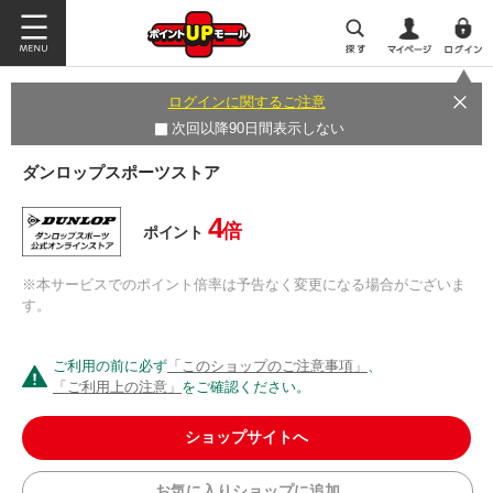
ログインに関するご注意
次回以降90日間表示しない
ダンロップスポーツストア
4
倍
ポイント
※本サービスでのポイント倍率は予告なく変更になる場合がございま
す。
ご利用の前に必ず
「このショップのご注意事項」
、
「ご利用上の注意」
をご確認ください。
ショップサイトへ
お気に入りショップに追加