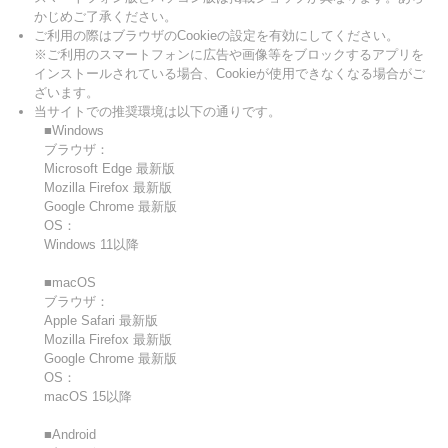
かじめご了承ください。
ご利用の際はブラウザのCookieの設定を有効にしてください。
※ご利用のスマートフォンに広告や画像等をブロックするアプリを
インストールされている場合、Cookieが使用できなくなる場合がご
ざいます。
当サイトでの推奨環境は以下の通りです。
■Windows
ブラウザ：
Microsoft Edge 最新版
Mozilla Firefox 最新版
Google Chrome 最新版
OS：
Windows 11以降
■macOS
ブラウザ：
Apple Safari 最新版
Mozilla Firefox 最新版
Google Chrome 最新版
OS：
macOS 15以降
■Android