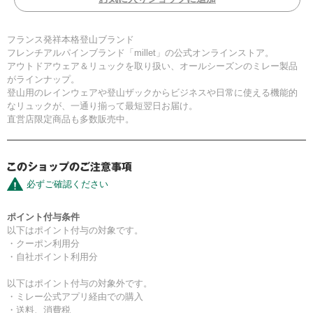
フランス発祥本格登山ブランド
フレンチアルパインブランド「millet」の公式オンラインストア。
アウトドアウェア＆リュックを取り扱い、オールシーズンのミレー製品
がラインナップ。
登山用のレインウェアや登山ザックからビジネスや日常に使える機能的
なリュックが、一通り揃って最短翌日お届け。
直営店限定商品も多数販売中。
必ずご確認ください
ポイント付与条件
以下はポイント付与の対象です。
・クーポン利用分
・自社ポイント利用分
以下はポイント付与の対象外です。
・ミレー公式アプリ経由での購入
・送料、消費税