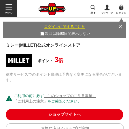
ログインに関するご注意
次回以降90日間表示しない
ミレー(MILLET)公式オンラインストア
3
倍
ポイント
※本サービスでのポイント倍率は予告なく変更になる場合がございま
す。
ご利用の前に必ず
「このショップのご注意事項」
、
「ご利用上の注意」
をご確認ください。
ショップサイトへ
お気に入りショップに追加