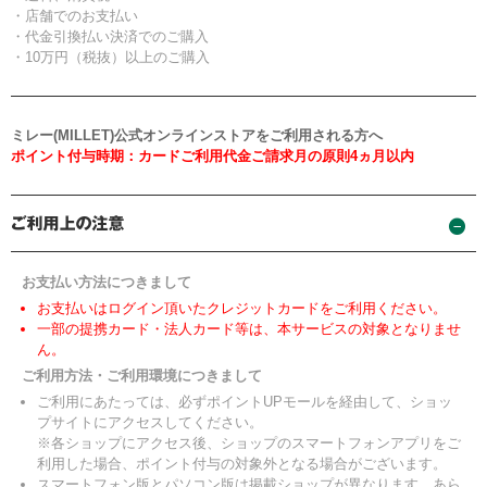
・店舗でのお支払い
・代金引換払い決済でのご購入
・10万円（税抜）以上のご購入
ミレー(MILLET)公式オンラインストアをご利用される方へ
ポイント付与時期：カードご利用代金ご請求月の原則4ヵ月以内
お支払い方法につきまして
お支払いはログイン頂いたクレジットカードをご利用ください。
一部の提携カード・法人カード等は、本サービスの対象となりませ
ん。
ご利用方法・ご利用環境につきまして
ご利用にあたっては、必ずポイントUPモールを経由して、ショッ
プサイトにアクセスしてください。
※各ショップにアクセス後、ショップのスマートフォンアプリをご
利用した場合、ポイント付与の対象外となる場合がございます。
スマートフォン版とパソコン版は掲載ショップが異なります。あら