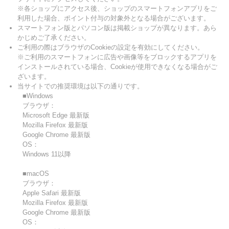
※各ショップにアクセス後、ショップのスマートフォンアプリをご
利用した場合、ポイント付与の対象外となる場合がございます。
スマートフォン版とパソコン版は掲載ショップが異なります。あら
かじめご了承ください。
ご利用の際はブラウザのCookieの設定を有効にしてください。
※ご利用のスマートフォンに広告や画像等をブロックするアプリを
インストールされている場合、Cookieが使用できなくなる場合がご
ざいます。
当サイトでの推奨環境は以下の通りです。
■Windows
ブラウザ：
Microsoft Edge 最新版
Mozilla Firefox 最新版
Google Chrome 最新版
OS：
Windows 11以降
■macOS
ブラウザ：
Apple Safari 最新版
Mozilla Firefox 最新版
Google Chrome 最新版
OS：