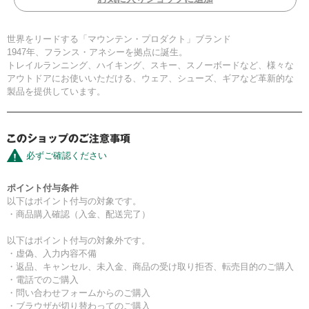
世界をリードする「マウンテン・プロダクト」ブランド
1947年、フランス・アネシーを拠点に誕生。
トレイルランニング、ハイキング、スキー、スノーボードなど、様々な
アウトドアにお使いいただける、ウェア、シューズ、ギアなど革新的な
製品を提供しています。
必ずご確認ください
ポイント付与条件
以下はポイント付与の対象です。
・商品購入確認（入金、配送完了）
以下はポイント付与の対象外です。
・虚偽、入力内容不備
・返品、キャンセル、未入金、商品の受け取り拒否、転売目的のご購入
・電話でのご購入
・問い合わせフォームからのご購入
・ブラウザが切り替わってのご購入