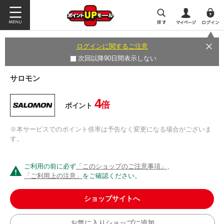
ログインに関するご注意
次回以降90日間表示しない
サロモン
4
倍
ポイント
※本サービスでのポイント倍率は予告なく変更になる場合がございま
す。
ご利用の前に必ず
「このショップのご注意事項」
、
「ご利用上の注意」
をご確認ください。
ショップサイトへ
お気に入りショップに追加