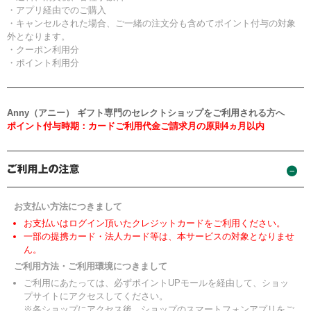
・アプリ経由でのご購入
・キャンセルされた場合、ご一緒の注文分も含めてポイント付与の対象
外となります。
・クーポン利用分
・ポイント利用分
Anny（アニー） ギフト専門のセレクトショップをご利用される方へ
ポイント付与時期：カードご利用代金ご請求月の原則4ヵ月以内
お支払い方法につきまして
お支払いはログイン頂いたクレジットカードをご利用ください。
一部の提携カード・法人カード等は、本サービスの対象となりませ
ん。
ご利用方法・ご利用環境につきまして
ご利用にあたっては、必ずポイントUPモールを経由して、ショッ
プサイトにアクセスしてください。
※各ショップにアクセス後、ショップのスマートフォンアプリをご