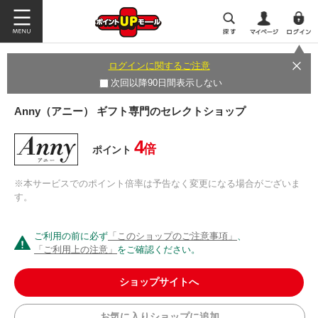
ログインに関するご注意
次回以降90日間表示しない
Anny（アニー） ギフト専門のセレクトショップ
4
倍
ポイント
※本サービスでのポイント倍率は予告なく変更になる場合がございま
す。
ご利用の前に必ず
「このショップのご注意事項」
、
「ご利用上の注意」
をご確認ください。
ショップサイトへ
お気に入りショップに追加