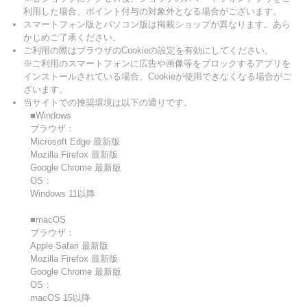
利用した場合、ポイント付与の対象外となる場合がございます。
スマートフォン版とパソコン版は掲載ショップが異なります。あら
かじめご了承ください。
ご利用の際はブラウザのCookieの設定を有効にしてください。
※ご利用のスマートフォンに広告や画像等をブロックするアプリを
インストールされている場合、Cookieが使用できなくなる場合がご
ざいます。
当サイトでの推奨環境は以下の通りです。
■Windows
ブラウザ：
Microsoft Edge 最新版
Mozilla Firefox 最新版
Google Chrome 最新版
OS：
Windows 11以降
■macOS
ブラウザ：
Apple Safari 最新版
Mozilla Firefox 最新版
Google Chrome 最新版
OS：
macOS 15以降