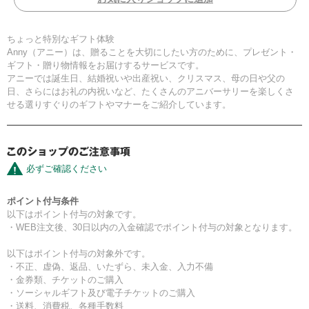
ちょっと特別なギフト体験
Anny（アニー）は、贈ることを大切にしたい方のために、プレゼント・
ギフト・贈り物情報をお届けするサービスです。
アニーでは誕生日、結婚祝いや出産祝い、クリスマス、母の日や父の
日、さらにはお礼の内祝いなど、たくさんのアニバーサリーを楽しくさ
せる選りすぐりのギフトやマナーをご紹介しています。
必ずご確認ください
ポイント付与条件
以下はポイント付与の対象です。
・WEB注文後、30日以内の入金確認でポイント付与の対象となります。
以下はポイント付与の対象外です。
・不正、虚偽、返品、いたずら、未入金、入力不備
・金券類、チケットのご購入
・ソーシャルギフト及び電子チケットのご購入
・送料、消費税、各種手数料