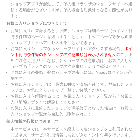
ショップアプリが起動して、その後ブラウザのショップサイトへ遷
移する場合がございますが、その場合も対象外となる可能性があり
ます。
お気に入りショップにつきまして
お気に入りに登録すると、以降、ショップ詳細ページ（ポイント付
与条件確認ページ）を経由することなく、トップページ等から直接
ショップサイトへアクセスすることができます。
お気に入りショップからショップサイトへアクセスする場合、
ポイ
ント付与条件等の各ショップの注意事項は表示されません
ので、予
めご注意ください。なお、各ショップの注意事項は、お気に入りシ
ョップの「＞＞このショップの注意事項」よりご確認ください。
お気に入りの登録、登録ショップの表示には、Vpassログインが必
要です。
お気に入りショップは、最大10件まで登録可能です。登録したショ
ップは、お気に入りショップ一覧でご確認ください。
お気に入りを解除するには、お気に入りショップ一覧から「お気に
入り解除」ボタンで解除してください。
お気に入りに登録したショップが掲載終了となった場合は、お気に
入りショップ一覧から自動的に削除されます。
個人情報の取扱につきまして
本サービスでは、本サービスを経由して各ショップをご利用された
商品購入・サービス利用情報にもとづきポイント付与を行います。