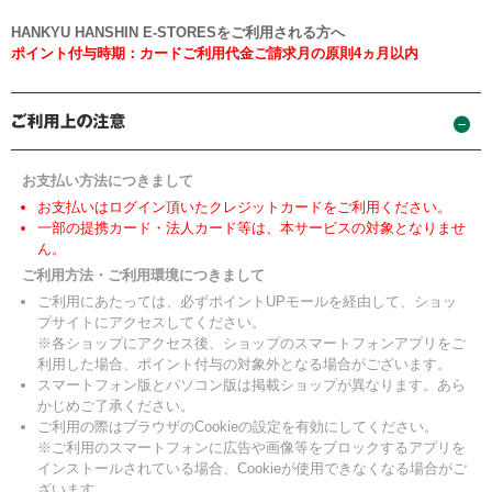
HANKYU HANSHIN E-STORESをご利用される方へ
ポイント付与時期：カードご利用代金ご請求月の原則4ヵ月以内
お支払い方法につきまして
お支払いはログイン頂いたクレジットカードをご利用ください。
一部の提携カード・法人カード等は、本サービスの対象となりませ
ん。
ご利用方法・ご利用環境につきまして
ご利用にあたっては、必ずポイントUPモールを経由して、ショッ
プサイトにアクセスしてください。
※各ショップにアクセス後、ショップのスマートフォンアプリをご
利用した場合、ポイント付与の対象外となる場合がございます。
スマートフォン版とパソコン版は掲載ショップが異なります。あら
かじめご了承ください。
ご利用の際はブラウザのCookieの設定を有効にしてください。
※ご利用のスマートフォンに広告や画像等をブロックするアプリを
インストールされている場合、Cookieが使用できなくなる場合がご
ざいます。