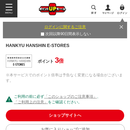
ログインに関するご注意
次回以降90日間表示しない
HANKYU HANSHIN E-STORES
3
倍
ポイント
※本サービスでのポイント倍率は予告なく変更になる場合がございま
す。
ご利用の前に必ず
「このショップのご注意事項」
、
「ご利用上の注意」
をご確認ください。
ショップサイトへ
お気に入りショップに追加