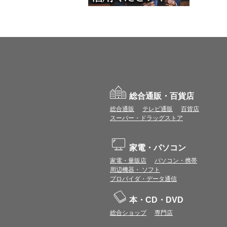
総合通販・百貨店
総合通販
テレビ通販
百貨店
スーパー・ドラッグストア
家電・パソコン
家電・量販店
パソコン・携帯
周辺機器・ ソフト
プロバイダ・データ通信
本・CD・DVD
総合ショップ
専門店