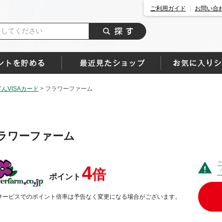
ご利用ガイド
お問い合
んVISAカード
>
フラワーファーム
ラワーファーム
4
倍
ポイント
サービスでのポイント倍率は予告なく変更になる場合がございます。