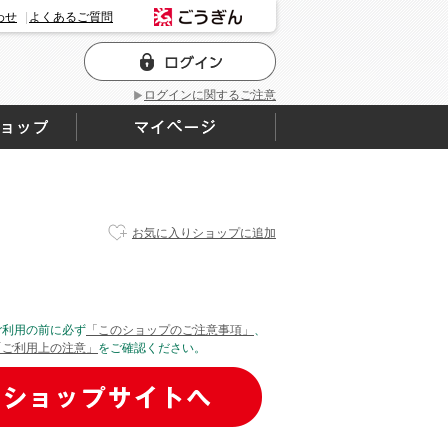
わせ
よくあるご質問
ログインに関するご注意
お気に入りショップに追加
ご利用の前に必ず
「このショップのご注意事項」
、
「ご利用上の注意」
をご確認ください。