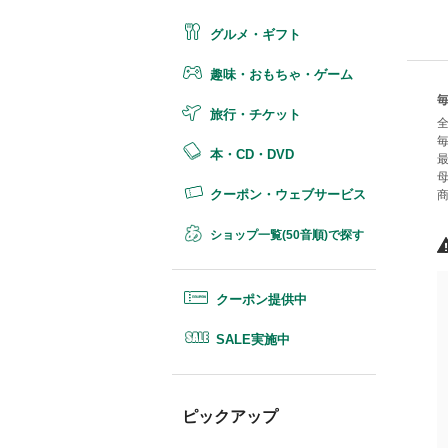
グルメ・ギフト
趣味・おもちゃ・ゲーム
旅行・チケット
本・CD・DVD
クーポン・ウェブサービス
ショップ一覧(50音順)で探す
クーポン提供中
SALE実施中
ピックアップ