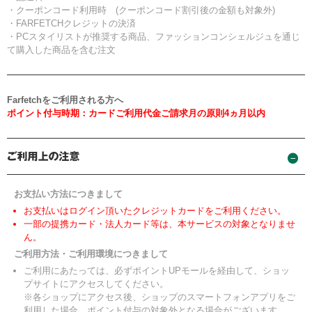
・クーポンコード利用時 (クーポンコード割引後の金額も対象外)
・FARFETCHクレジットの決済
・PCスタイリストが推奨する商品、ファッションコンシェルジュを通じ
て購入した商品を含む注文
Farfetchをご利用される方へ
ポイント付与時期：カードご利用代金ご請求月の原則4ヵ月以内
お支払い方法につきまして
お支払いはログイン頂いたクレジットカードをご利用ください。
一部の提携カード・法人カード等は、本サービスの対象となりませ
ん。
ご利用方法・ご利用環境につきまして
ご利用にあたっては、必ずポイントUPモールを経由して、ショッ
プサイトにアクセスしてください。
※各ショップにアクセス後、ショップのスマートフォンアプリをご
利用した場合、ポイント付与の対象外となる場合がございます。