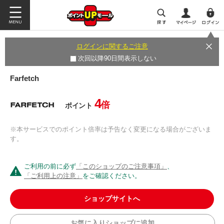
ログインに関するご注意
次回以降90日間表示しない
Farfetch
4
倍
ポイント
※本サービスでのポイント倍率は予告なく変更になる場合がございま
す。
ご利用の前に必ず
「このショップのご注意事項」
、
「ご利用上の注意」
をご確認ください。
ショップサイトへ
お気に入りショップに追加