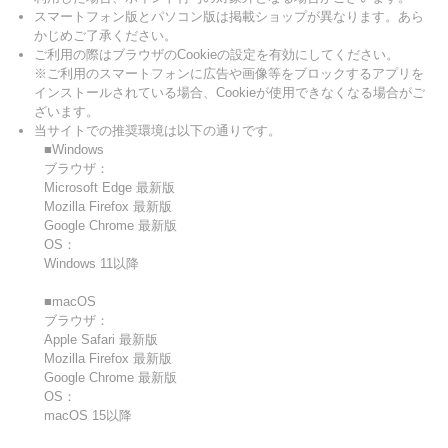
スマートフォン版とパソコン版は掲載ショップが異なります。あら
かじめご了承ください。
ご利用の際はブラウザのCookieの設定を有効にしてください。
※ご利用のスマートフォンに広告や画像等をブロックするアプリを
インストールされている場合、Cookieが使用できなくなる場合がご
ざいます。
当サイトでの推奨環境は以下の通りです。
■Windows
ブラウザ：
Microsoft Edge 最新版
Mozilla Firefox 最新版
Google Chrome 最新版
OS：
Windows 11以降
■macOS
ブラウザ：
Apple Safari 最新版
Mozilla Firefox 最新版
Google Chrome 最新版
OS：
macOS 15以降