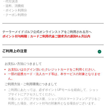
・代引決済
・送料、消費税
・ポイント利用分
・クーポン利用分
テーラーメイドゴルフ公式オンラインストアをご利用される方へ
ポイント付与時期：カードご利用代金ご請求月の原則4ヵ月以内
お支払い方法につきまして
お支払いはログイン頂いたクレジットカードをご利用ください。
一部の提携カード・法人カード等は、本サービスの対象となりませ
ん。
ご利用方法・ご利用環境につきまして
ご利用にあたっては、必ずポイントUPモールを経由して、ショッ
プサイトにアクセスしてください。
※各ショップにアクセス後、ショップのスマートフォンアプリをご
利用した場合、ポイント付与の対象外となる場合がございます。