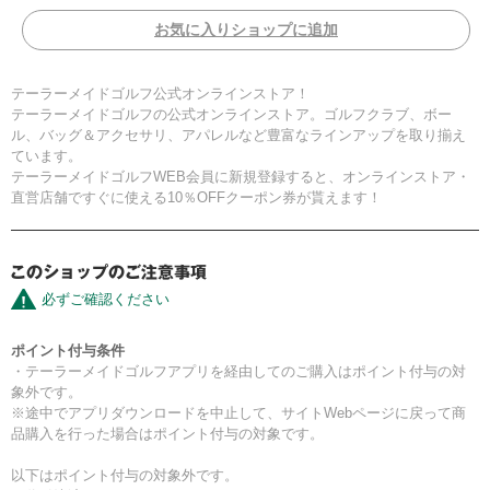
お気に入りショップに追加
テーラーメイドゴルフ公式オンラインストア！
テーラーメイドゴルフの公式オンラインストア。ゴルフクラブ、ボー
ル、バッグ＆アクセサリ、アパレルなど豊富なラインアップを取り揃え
ています。
テーラーメイドゴルフWEB会員に新規登録すると、オンラインストア・
直営店舗ですぐに使える10％OFFクーポン券が貰えます！
必ずご確認ください
ポイント付与条件
・テーラーメイドゴルフアプリを経由してのご購入はポイント付与の対
象外です。
※途中でアプリダウンロードを中止して、サイトWebページに戻って商
品購入を行った場合はポイント付与の対象です。
以下はポイント付与の対象外です。