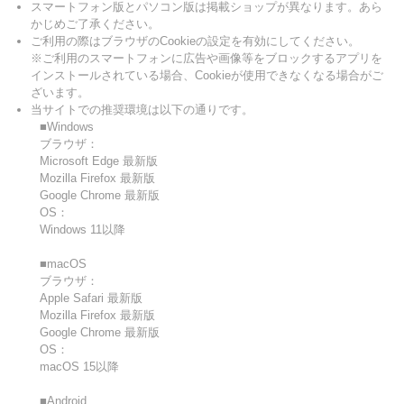
スマートフォン版とパソコン版は掲載ショップが異なります。あら
かじめご了承ください。
ご利用の際はブラウザのCookieの設定を有効にしてください。
※ご利用のスマートフォンに広告や画像等をブロックするアプリを
インストールされている場合、Cookieが使用できなくなる場合がご
ざいます。
当サイトでの推奨環境は以下の通りです。
■Windows
ブラウザ：
Microsoft Edge 最新版
Mozilla Firefox 最新版
Google Chrome 最新版
OS：
Windows 11以降
■macOS
ブラウザ：
Apple Safari 最新版
Mozilla Firefox 最新版
Google Chrome 最新版
OS：
macOS 15以降
■Android