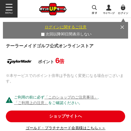
ログインに関するご注意
次回以降90日間表示しない
テーラーメイドゴルフ公式オンラインストア
6
倍
ポイント
※本サービスでのポイント倍率は予告なく変更になる場合がございま
す。
ご利用の前に必ず
「このショップのご注意事項」
、
「ご利用上の注意」
をご確認ください。
ショップサイトへ
ゴールド・プラチナカード会員様はこちら＞＞