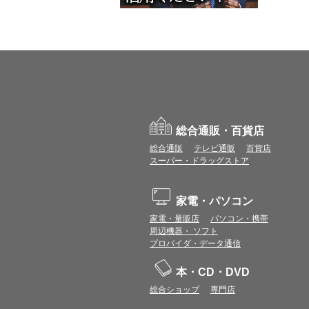
総合通販・百貨店
総合通販
テレビ通販
百貨店
スーパー・ドラッグストア
家電・パソコン
家電・量販店
パソコン・携帯
周辺機器・ ソフト
プロバイダ・データ通信
本・CD・DVD
総合ショップ
専門店