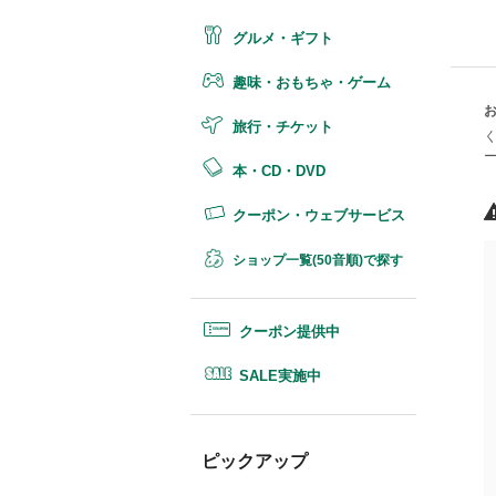
グルメ・ギフト
趣味・おもちゃ・ゲーム
お
旅行・チケット
く
ー
本・CD・DVD
クーポン・ウェブサービス
ショップ一覧(50音順)で探す
クーポン提供中
SALE実施中
ピックアップ