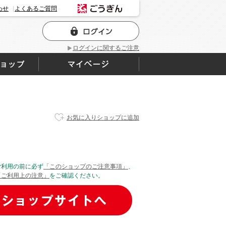
わせ
よくあるご質問
ログインに関するご注意
お気に入りショップに追加
ご利用の前に必ず
「このショップのご注意事項」
、
「ご利用上の注意」
をご確認ください。