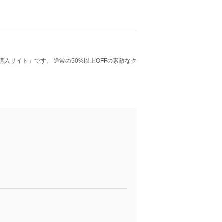
購入サイト」です。 通常の50%以上OFFの素敵なク