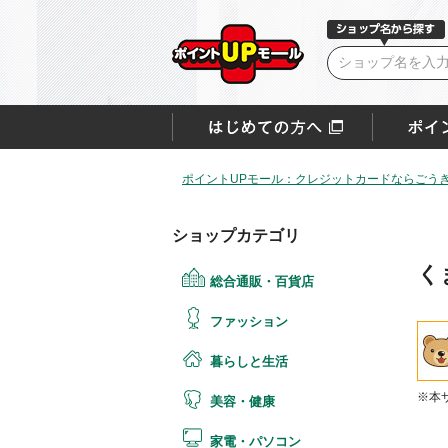
ポイントUPモール：クレジットカードならごうぎ
ショップカテゴリ
く
総合通販・百貨店
ファッション
暮らしと生活
※本
美容・健康
家電・パソコン