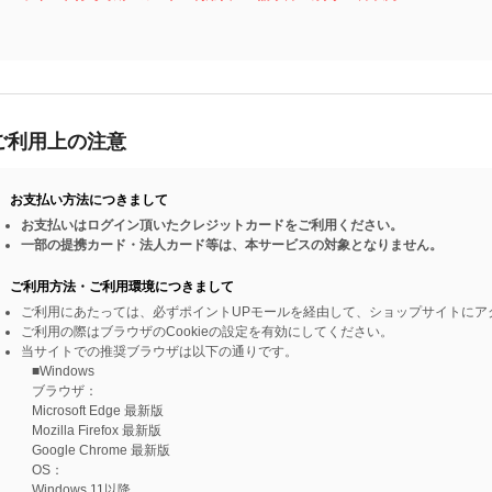
ご利用上の注意
お支払い方法につきまして
お支払いはログイン頂いたクレジットカードをご利用ください。
一部の提携カード・法人カード等は、本サービスの対象となりません。
ご利用方法・ご利用環境につきまして
ご利用にあたっては、必ずポイントUPモールを経由して、ショップサイトにア
ご利用の際はブラウザのCookieの設定を有効にしてください。
当サイトでの推奨ブラウザは以下の通りです。
■Windows
ブラウザ：
Microsoft Edge 最新版
Mozilla Firefox 最新版
Google Chrome 最新版
OS：
Windows 11以降