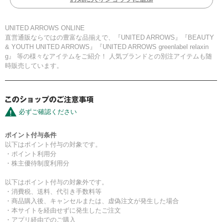
UNITED ARROWS ONLINE
直営通販ならではの豊富な品揃えで、『UNITED ARROWS』『BEAUTY
& YOUTH UNITED ARROWS』『UNITED ARROWS greenlabel relaxin
g』 等の様々なアイテムをご紹介！ 人気ブランドとの別注アイテムも随
時販売しています。
必ずご確認ください
ポイント付与条件
以下はポイント付与の対象です。
・ポイント利用分
・株主優待制度利用分
以下はポイント付与の対象外です。
・消費税、送料、代引き手数料等
・商品購入後、キャンセルまたは、虚偽注文が発生した場合
・本サイトを経由せずに発生したご注文
・アプリ経由でのご購入