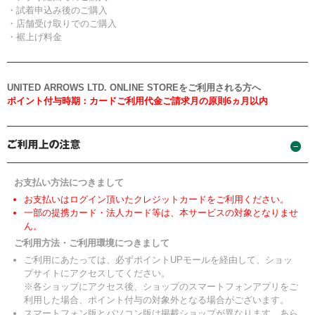
・試着申込み後のご購入
・店舗受け取りでのご購入
・裾上げ料金
UNITED ARROWS LTD. ONLINE STOREをご利用される方へ
ポイント付与時期：カードご利用代金ご請求月の原則6ヵ月以内
お支払い方法につきまして
お支払いはログイン頂いたクレジットカードをご利用ください。
一部の提携カード・法人カード等は、本サービスの対象となりませ
ん。
ご利用方法・ご利用環境につきまして
ご利用にあたっては、必ずポイントUPモールを経由して、ショッ
プサイトにアクセスしてください。
※各ショップにアクセス後、ショップのスマートフォンアプリをご
利用した場合、ポイント付与の対象外となる場合がございます。
スマートフォン版とパソコン版は掲載ショップが異なります。あら