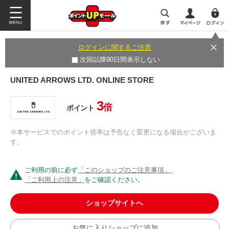
ログインに関するご注意
次回以降90日間表示しない
UNITED ARROWS LTD. ONLINE STORE
3
倍
ポイント
※本サービスでのポイント倍率は予告なく変更になる場合がございま
す。
ご利用の前に必ず
「このショップのご注意事項」
、
「ご利用上の注意」
をご確認ください。
ショップサイトへ
お気に入りショップに追加