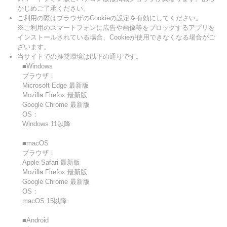
かじめご了承ください。
ご利用の際はブラウザのCookieの設定を有効にしてください。
※ご利用のスマートフォンに広告や画像等をブロックするアプリを
インストールされている場合、Cookieが使用できなくなる場合がご
ざいます。
当サイトでの推奨環境は以下の通りです。
■Windows
ブラウザ：
Microsoft Edge 最新版
Mozilla Firefox 最新版
Google Chrome 最新版
OS：
Windows 11以降
■macOS
ブラウザ：
Apple Safari 最新版
Mozilla Firefox 最新版
Google Chrome 最新版
OS：
macOS 15以降
■Android