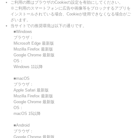
ご利用の際はブラウザのCookieの設定を有効にしてください。
※ご利用のスマートフォンに広告や画像等をブロックするアプリを
インストールされている場合、Cookieが使用できなくなる場合がご
ざいます。
当サイトでの推奨環境は以下の通りです。
■Windows
ブラウザ：
Microsoft Edge 最新版
Mozilla Firefox 最新版
Google Chrome 最新版
OS：
Windows 11以降
■macOS
ブラウザ：
Apple Safari 最新版
Mozilla Firefox 最新版
Google Chrome 最新版
OS：
macOS 15以降
■Android
ブラウザ：
Google Chrome 最新版