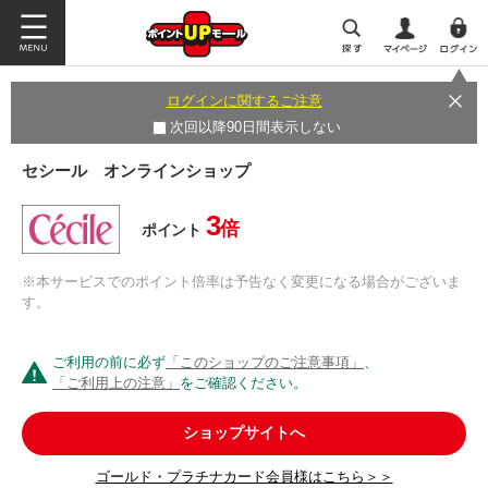
ログインに関するご注意
次回以降90日間表示しない
セシール オンラインショップ
3
倍
ポイント
※本サービスでのポイント倍率は予告なく変更になる場合がございま
す。
ご利用の前に必ず
「このショップのご注意事項」
、
「ご利用上の注意」
をご確認ください。
ショップサイトへ
ゴールド・プラチナカード会員様はこちら＞＞