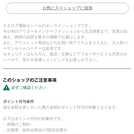
お気に入りショップに追加
カタログ通販セシールのオンラインショップです。
今が旬のアウター＆インナーファッションから生活雑貨まで、充実の品
揃え。納得の品質を驚きの価格でお届けします。
また、アウトレット商品などのお買い得アイテムをそろえた、大人気バ
ーゲンセールコーナーは必見です。
セキュリティはもちろん、返品・交換などアフターサービスも充実のセ
シールで、安心＆快適ショッピングをお楽しみ下さい。
必ずご確認ください
ポイント付与条件
値引金額を差し引いた購入金額がポイント付与の対象となります。
以下はポイント付与の対象外です。
・保険のご契約
・定期便、頒布会商品の2回目以降分