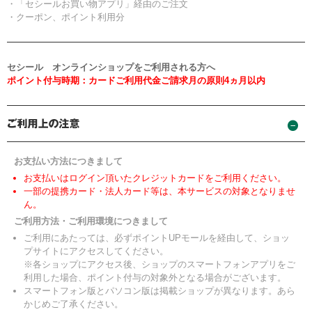
・「セシールお買い物アプリ」経由のご注文
・クーポン、ポイント利用分
セシール オンラインショップをご利用される方へ
ポイント付与時期：カードご利用代金ご請求月の原則4ヵ月以内
お支払い方法につきまして
お支払いはログイン頂いたクレジットカードをご利用ください。
一部の提携カード・法人カード等は、本サービスの対象となりませ
ん。
ご利用方法・ご利用環境につきまして
ご利用にあたっては、必ずポイントUPモールを経由して、ショッ
プサイトにアクセスしてください。
※各ショップにアクセス後、ショップのスマートフォンアプリをご
利用した場合、ポイント付与の対象外となる場合がございます。
スマートフォン版とパソコン版は掲載ショップが異なります。あら
かじめご了承ください。