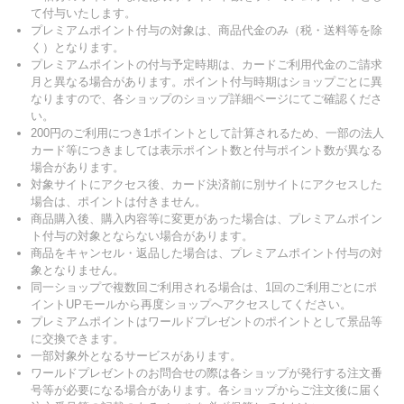
て付与いたします。
プレミアムポイント付与の対象は、商品代金のみ（税・送料等を除
く）となります。
プレミアムポイントの付与予定時期は、カードご利用代金のご請求
月と異なる場合があります。ポイント付与時期はショップごとに異
なりますので、各ショップのショップ詳細ページにてご確認くださ
い。
200円のご利用につき1ポイントとして計算されるため、一部の法人
カード等につきましては表示ポイント数と付与ポイント数が異なる
場合があります。
対象サイトにアクセス後、カード決済前に別サイトにアクセスした
場合は、ポイントは付きません。
商品購入後、購入内容等に変更があった場合は、プレミアムポイン
ト付与の対象とならない場合があります。
商品をキャンセル・返品した場合は、プレミアムポイント付与の対
象となりません。
同一ショップで複数回ご利用される場合は、1回のご利用ごとにポ
イントUPモールから再度ショップへアクセスしてください。
プレミアムポイントはワールドプレゼントのポイントとして景品等
に交換できます。
一部対象外となるサービスがあります。
ワールドプレゼントのお問合せの際は各ショップが発行する注文番
号等が必要になる場合があります。各ショップからご注文後に届く