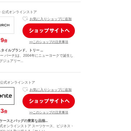
チ 公式オンラインストア
お気に入りショップに追加
9
倍
>>このショップの注意事項
タイルブランド、トリー ...
h(トリー バーチ)は、2004年にニューヨークで誕生し
ジュアリー...
公式オンラインストア
お気に入りショップに追加
3
倍
>>このショップの注意事項
ケースとバッグの豊富な品揃...
式オンラインストア スーツケース、ビジネス・