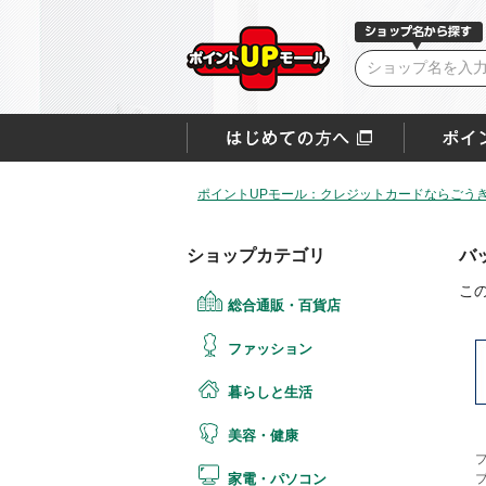
ポイントUPモール：クレジットカードならごうぎ
ショップカテゴリ
バ
こ
総合通販・百貨店
ファッション
暮らしと生活
美容・健康
家電・パソコン