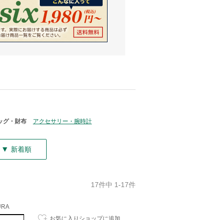
ッグ・財布
アクセサリー・腕時計
▼
新着順
17件中 1-17件
URA
お気に入りショップに追加