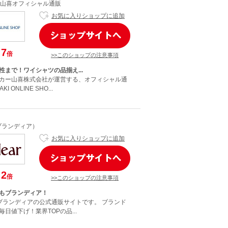
山喜オフィシャル通販
お気に入りショップに追加
7
倍
>>このショップの注意事項
性まで！ワイシャツの品揃え...
カー山喜株式会社が運営する、オフィシャル通
 ONLINE SHO...
r（ブランディア）
お気に入りショップに追加
2
倍
>>このショップの注意事項
もブランディア！
ブランディアの公式通販サイトです。 ブランド
日値下げ！業界TOPの品...