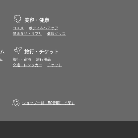
美容・健康
コスメ
ボディ＆ヘアケア
健康食品・サプリ
健康グッズ
ム
旅行・チケット
ム
旅行・宿泊
旅行用品
交通・レンタカー
チケット
ショップ一覧（50音順）で探す