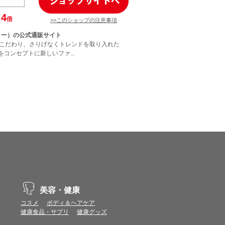
4
倍
>>このショップの注意事項
オリー）の公式通販サイト
こだわり、さりげなくトレンドを取り入れた
c」をコンセプトに新しいファ...
美容・健康
コスメ
ボディ＆ヘアケア
健康食品・サプリ
健康グッズ