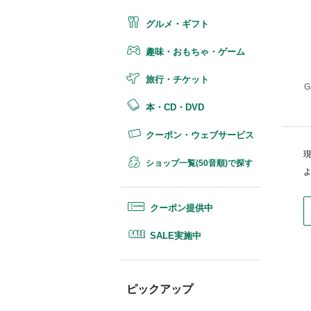
グルメ・ギフト
趣味・おもちゃ・ゲーム
旅行・チケット
本・CD・DVD
クーポン・ウェブサービス
ショップ一覧(50音順)で探す
クーポン提供中
SALE実施中
ピックアップ