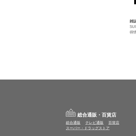
雑
SU
得
総合通販・百貨店
総合通販
テレビ通販
百貨店
スーパー・ドラッグストア