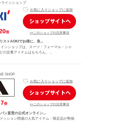
オンラインショップ
お気に入りショップに追加
20
倍
>>このショップの注意事項
ストAOKIでお得に、良...
ンラインショップは、スーツ・フォーマル・シャ
どの定番アイテムはもちろん、...
INE SHOP
お気に入りショップに追加
7
倍
>>このショップの注意事項
パン直営の公式オンライン...
ァッション関連の人気アイテム・限定品が勢揃