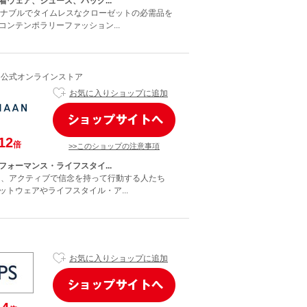
着ウェア、シューズ、バッグ...
テナブルでタイムレスなクローゼットの必需品を
コンテンポラリーファッション...
AN 公式オンラインストア
お気に入りショップに追加
12
倍
>>このショップの注意事項
フォーマンス・ライフスタイ...
は、アクティブで信念を持って行動する人たち
ットウェアやライフスタイル・ア...
お気に入りショップに追加