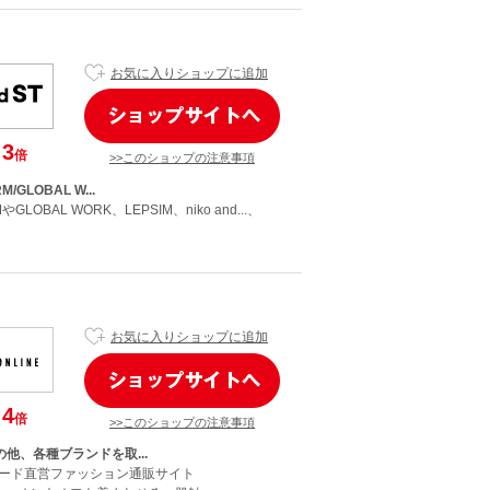
お気に入りショップに追加
3
倍
>>このショップの注意事項
/GLOBAL W...
やGLOBAL WORK、LEPSIM、niko and...、
お気に入りショップに追加
4
倍
>>このショップの注意事項
の他、各種ブランドを取...
ード直営ファッション通販サイト