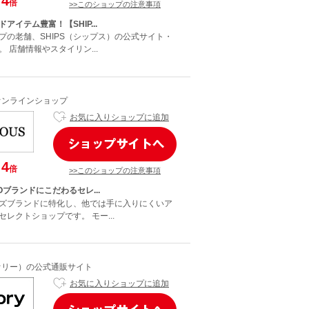
4
倍
>>このショップの注意事項
アイテム豊富！【SHIP...
プの老舗、SHIPS（シップス）の公式サイト・
 店舗情報やスタイリン...
Sオンラインショップ
お気に入りショップに追加
4
倍
>>このショップの注意事項
Oブランドにこだわるセレ...
ズブランドに特化し、他では手に入りにくいア
レクトショップです。 モー...
セオリー）の公式通販サイト
お気に入りショップに追加