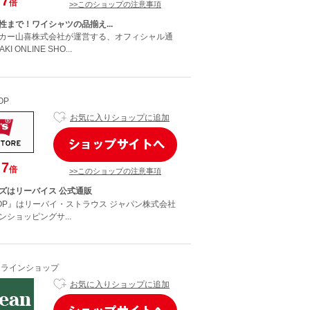
7
倍
>>このショップの注意事項
性まで！ワイシャツの品揃え...
カー山喜株式会社が運営する、オフィシャル通
 ONLINE SHO...
OP
お気に入りショップに追加
7
倍
>>このショップの注意事項
ズはリーバイス 公式通販
E-SHOP』はリーバイ・ストラウス ジャパン株式会社
ショッピングサ...
nオンラインショップ
お気に入りショップに追加