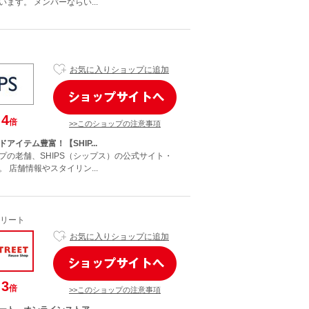
ます。 メンバーならい...
お気に入りショップに追加
4
倍
>>このショップの注意事項
アイテム豊富！【SHIP...
プの老舗、SHIPS（シップス）の公式サイト・
 店舗情報やスタイリン...
リート
お気に入りショップに追加
3
倍
>>このショップの注意事項