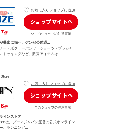
お気に入りショップに追加
7
倍
>>このショップの注意事項
が豊富に揃う、グンゼ公式通...
ナー・ボクサーパンツ・ショーツ・ブラジャ
ストッキングなど、販売アイテムは...
 Store
お気に入りショップに追加
6
倍
>>このショップの注意事項
ラインストア
ne Storeは、プーマジャパン運営の公式オンライン
、ランニング...