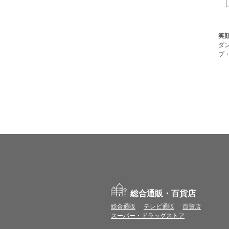
笑
ダ
プ
総合通販・百貨店
総合通販
テレビ通販
百貨店
スーパー・ドラッグストア