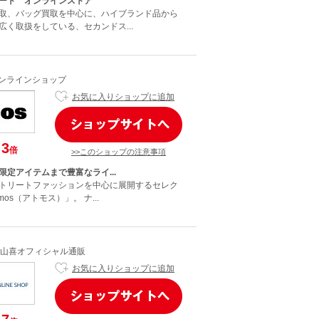
ート オンラインストア
取、バッグ買取を中心に、ハイブランド品から
広く取扱をしている、セカンドス...
オンラインショップ
お気に入りショップに追加
3
倍
>>このショップの注意事項
限定アイテムまで豊富なライ...
トリートファッションを中心に展開するセレク
os（アトモス）」。 ナ...
山喜オフィシャル通販
お気に入りショップに追加