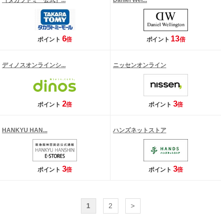
［タカラトミー公式］...
Daniel Wel...
6
13
ポイント
倍
ポイント
倍
ディノスオンラインシ...
ニッセンオンライン
2
3
ポイント
倍
ポイント
倍
HANKYU HAN...
ハンズネットストア
3
3
ポイント
倍
ポイント
倍
1
2
>