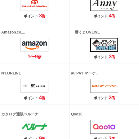
3
4
ポイント
倍
ポイント
倍
Amazon.co....
一番くじONLINE
1〜9
3
倍
ポイント
倍
NY.ONLINE
au PAY マーケ...
4
3
ポイント
倍
ポイント
倍
カタログ通販ベルーナ...
Qoo10
9
3