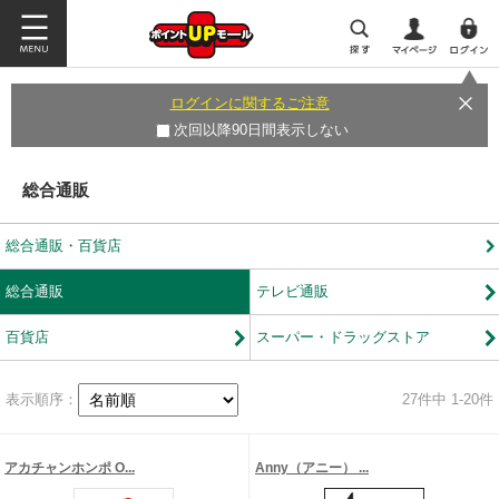
ログインに関するご注意
次回以降90日間表示しない
総合通販
総合通販・百貨店
総合通販
テレビ通販
百貨店
スーパー・ドラッグストア
表示順序：
27
件中 1-20件
アカチャンホンポ O...
Anny（アニー） ...