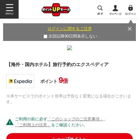
ログインに関するご注意
次回以降90日間表示しない
【海外・国内ホテル】旅行予約のエクスペディア
9
倍
ポイント
※本サービスでのポイント倍率は予告なく変更になる場合がございま
す。
ご利用の前に必ず
「このショップのご注意事項」
、
「ご利用上の注意」
をご確認ください。