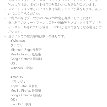
利用した場合、ポイント付与の対象外となる場合がございます。
スマートフォン版とパソコン版は掲載ショップが異なります。あら
かじめご了承ください。
ご利用の際はブラウザのCookieの設定を有効にしてください。
※ご利用のスマートフォンに広告や画像等をブロックするアプリを
インストールされている場合、Cookieが使用できなくなる場合がご
ざいます。
当サイトでの推奨環境は以下の通りです。
■Windows
ブラウザ：
Microsoft Edge 最新版
Mozilla Firefox 最新版
Google Chrome 最新版
OS：
Windows 11以降
■macOS
ブラウザ：
Apple Safari 最新版
Mozilla Firefox 最新版
Google Chrome 最新版
OS：
macOS 15以降