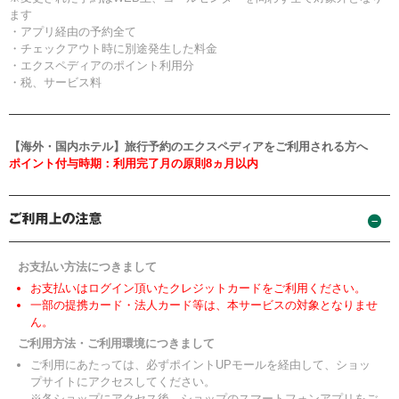
ます
・アプリ経由の予約全て
・チェックアウト時に別途発生した料金
・エクスペディアのポイント利用分
・税、サービス料
【海外・国内ホテル】旅行予約のエクスペディアをご利用される方へ
ポイント付与時期：利用完了月の原則8ヵ月以内
お支払い方法につきまして
お支払いはログイン頂いたクレジットカードをご利用ください。
一部の提携カード・法人カード等は、本サービスの対象となりませ
ん。
ご利用方法・ご利用環境につきまして
ご利用にあたっては、必ずポイントUPモールを経由して、ショッ
プサイトにアクセスしてください。
※各ショップにアクセス後、ショップのスマートフォンアプリをご