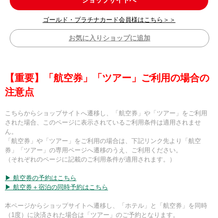
ショップサイトへ
ゴールド・プラチナカード会員様はこちら＞＞
お気に入りショップに追加
【重要】「航空券」「ツアー」ご利用の場合の
注意点
こちらからショップサイトへ遷移し、「航空券」や「ツアー」をご利用
された場合、このページに表示されているご利用条件は適用されませ
ん。
「航空券」や「ツアー」をご利用の場合は、下記リンク先より「航空
券」「ツアー」の専用ページへ遷移のうえ、ご利用ください。
（それぞれのページに記載のご利用条件が適用されます。）
▶ 航空券の予約はこちら
▶ 航空券＋宿泊の同時予約はこちら
本ページからショップサイトへ遷移し、「ホテル」と「航空券」を同時
（1度）に決済された場合は「ツアー」のご予約となります。