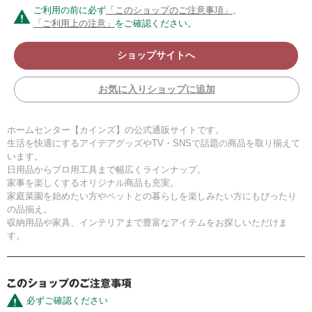
ご利用の前に必ず
「このショップのご注意事項」
、
「ご利用上の注意」
をご確認ください。
ショップサイトへ
お気に入りショップに追加
ホームセンター【カインズ】の公式通販サイトです。
生活を快適にするアイデアグッズやTV・SNSで話題の商品を取り揃えて
います。
日用品からプロ用工具まで幅広くラインナップ。
家事を楽しくするオリジナル商品も充実。
家庭菜園を始めたい方やペットとの暮らしを楽しみたい方にもぴったり
の品揃え。
収納用品や家具、インテリアまで豊富なアイテムをお探しいただけま
す。
必ずご確認ください