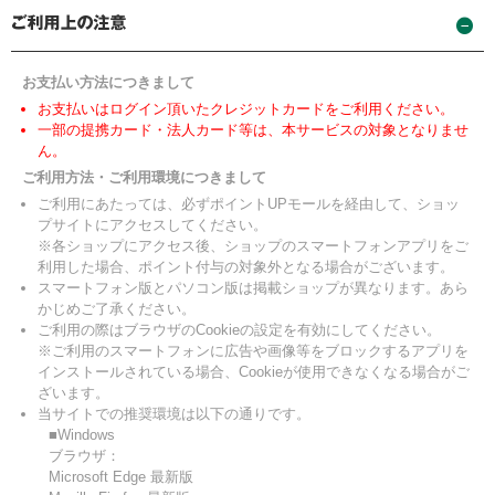
お支払い方法につきまして
お支払いはログイン頂いたクレジットカードをご利用ください。
一部の提携カード・法人カード等は、本サービスの対象となりませ
ん。
ご利用方法・ご利用環境につきまして
ご利用にあたっては、必ずポイントUPモールを経由して、ショッ
プサイトにアクセスしてください。
※各ショップにアクセス後、ショップのスマートフォンアプリをご
利用した場合、ポイント付与の対象外となる場合がございます。
スマートフォン版とパソコン版は掲載ショップが異なります。あら
かじめご了承ください。
ご利用の際はブラウザのCookieの設定を有効にしてください。
※ご利用のスマートフォンに広告や画像等をブロックするアプリを
インストールされている場合、Cookieが使用できなくなる場合がご
ざいます。
当サイトでの推奨環境は以下の通りです。
■Windows
ブラウザ：
Microsoft Edge 最新版