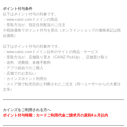
ポイント付与条件
以下はポイント付与の対象です。
・www.cainz.comドメインの商品
・受取方法が、指定住所配送のご注文
※税抜価格でポイント付与を算出（オンラインショップの価格表記は税
込価格）
以下はポイント付与の対象外です。
・www.cainz.comドメイン以外のサイトの商品・サービス
・受取方法が、店舗取り置き（CAINZ PickUp）、店舗受け取り
・送料、消費税、各種手数料
・アプリ経由でのご購入
・店舗でのお支払い
・カインズポイント利用分
・ストア側で転売目的と判断されたご注文（同一ユーザーからの大量注
文等）
カインズをご利用される方へ
ポイント付与時期：カードご利用代金ご請求月の原則4ヵ月以内