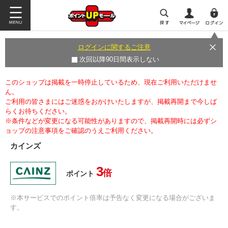
ログインに関するご注意
次回以降90日間表示しない
このショップは掲載を一時停止しているため、現在ご利用いただけませ
ん。
ご利用の皆さまにはご迷惑をおかけいたしますが、掲載再開まで今しば
らくお待ちください。
※条件などが変更になる可能性がありますので、掲載再開時には必ずシ
ョップの注意事項をご確認のうえご利用ください。
カインズ
3
倍
ポイント
※本サービスでのポイント倍率は予告なく変更になる場合がございま
す。