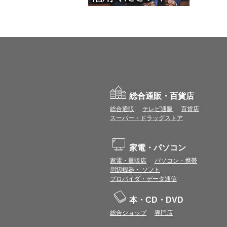
総合通販・百貨店
総合通販
テレビ通販
百貨店
スーパー・ドラッグストア
家電・パソコン
家電・量販店
パソコン・携帯
周辺機器・ ソフト
プロバイダ・データ通信
本・CD・DVD
総合ショップ
専門店