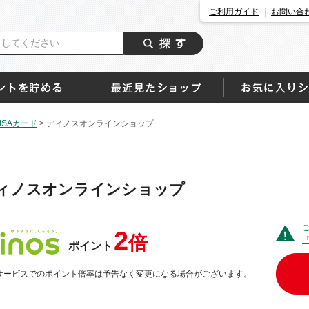
ご利用ガイド
お問い合
SAカード
>
ディノスオンラインショップ
ィノスオンラインショップ
2
倍
ポイント
サービスでのポイント倍率は予告なく変更になる場合がございます。