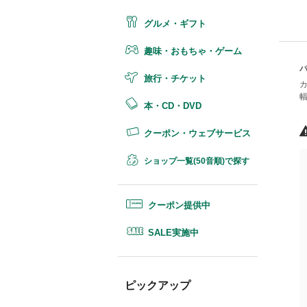
グルメ・ギフト
趣味・おもちゃ・ゲーム
旅行・チケット
本・CD・DVD
クーポン・ウェブサービス
ショップ一覧(50音順)で探す
クーポン提供中
SALE実施中
ピックアップ