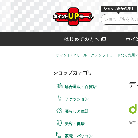
ポイントUPモール：クレジットカードなら九州VI
ショップカテゴリ
デ
総合通販・百貨店
ファッション
暮らしと生活
※本
美容・健康
家電・パソコン