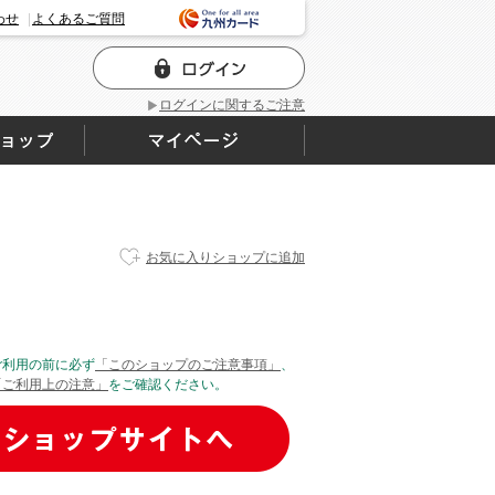
わせ
よくあるご質問
ログインに関するご注意
お気に入りショップに追加
ご利用の前に必ず
「このショップのご注意事項」
、
「ご利用上の注意」
をご確認ください。