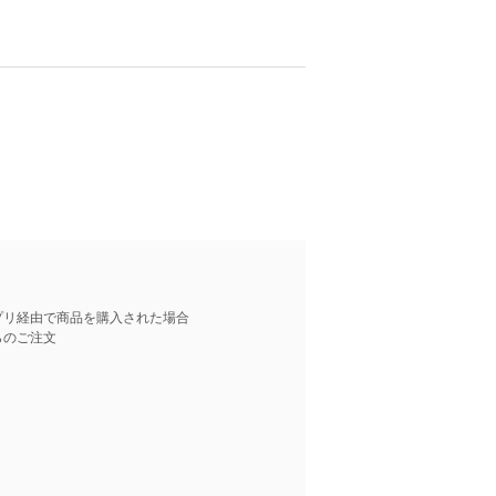
プリ経由で商品を購入された場合
らのご注文