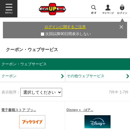
ログインに関するご注意
次回以降90日間表示しない
クーポン・ウェブサービス
クーポン・ウェブサービス
クーポン
その他ウェブサービス
表示順序：
7
件中 1-7件
電子書籍ストア ブッ...
Disney＋（dア...