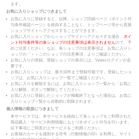
ます。
お気に入りショップにつきまして
お気に入りに登録すると、以降、ショップ詳細ページ（ポイント付
与条件確認ページ）を経由することなく、トップページ等から直接
ショップサイトへアクセスすることができます。
お気に入りショップからショップサイトへアクセスする場合、
ポイ
ント付与条件等の各ショップの注意事項は表示されません
ので、予
めご注意ください。なお、各ショップの注意事項は、お気に入りシ
ョップの「＞＞このショップの注意事項」よりご確認ください。
お気に入りの登録、登録ショップの表示には、Vpassログインが必
要です。
お気に入りショップは、最大10件まで登録可能です。登録したショ
ップは、お気に入りショップ一覧でご確認ください。
お気に入りを解除するには、お気に入りショップ一覧から「お気に
入り解除」ボタンで解除してください。
お気に入りに登録したショップが掲載終了となった場合は、お気に
入りショップ一覧から自動的に削除されます。
個人情報の取扱につきまして
本サービスでは、本サービスを経由して各ショップをご利用された
商品購入・サービス利用情報にもとづきポイント付与を行います。
以下事項にご同意の上サービスをご利用ください。
お客様のカードを識別する符号（行動情報のID）を利用し、サイト