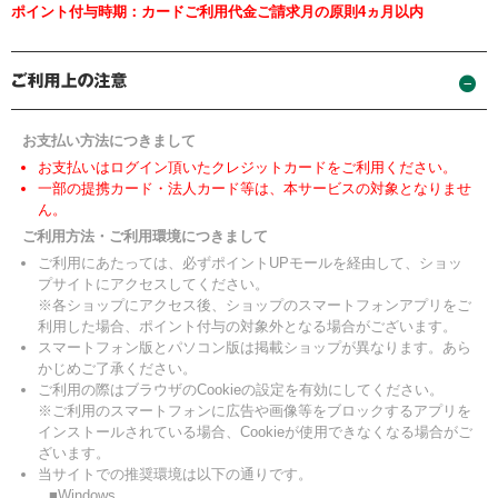
ポイント付与時期：カードご利用代金ご請求月の原則4ヵ月以内
お支払い方法につきまして
お支払いはログイン頂いたクレジットカードをご利用ください。
一部の提携カード・法人カード等は、本サービスの対象となりませ
ん。
ご利用方法・ご利用環境につきまして
ご利用にあたっては、必ずポイントUPモールを経由して、ショッ
プサイトにアクセスしてください。
※各ショップにアクセス後、ショップのスマートフォンアプリをご
利用した場合、ポイント付与の対象外となる場合がございます。
スマートフォン版とパソコン版は掲載ショップが異なります。あら
かじめご了承ください。
ご利用の際はブラウザのCookieの設定を有効にしてください。
※ご利用のスマートフォンに広告や画像等をブロックするアプリを
インストールされている場合、Cookieが使用できなくなる場合がご
ざいます。
当サイトでの推奨環境は以下の通りです。
■Windows