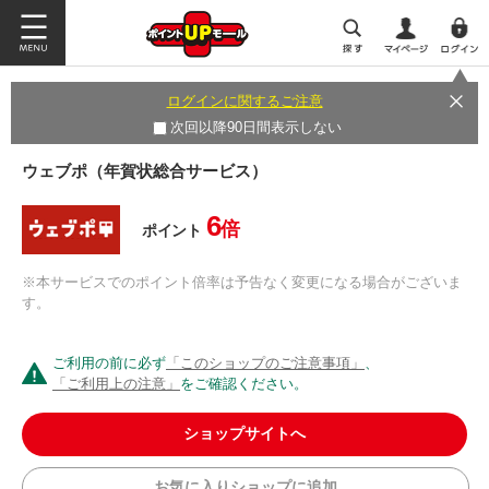
ログインに関するご注意
次回以降90日間表示しない
ウェブポ（年賀状総合サービス）
6
倍
ポイント
※本サービスでのポイント倍率は予告なく変更になる場合がございま
す。
ご利用の前に必ず
「このショップのご注意事項」
、
「ご利用上の注意」
をご確認ください。
ショップサイトへ
お気に入りショップに追加