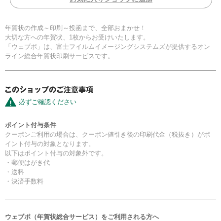
年賀状の作成～印刷～投函まで、全部おまかせ！
大切な方への年賀状、1枚からお受けいたします。
「ウェブポ」は、富士フイルムイメージングシステムズが提供するオン
ライン総合年賀状印刷サービスです。
必ずご確認ください
ポイント付与条件
クーポンご利用の場合は、クーポン値引き後の印刷代金（税抜き）がポ
イント付与の対象となります。
以下はポイント付与の対象外です。
・郵便はがき代
・送料
・決済手数料
ウェブポ（年賀状総合サービス）をご利用される方へ