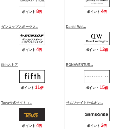
8
4
ポイント
倍
ポイント
倍
ダンロップスポーツス...
Daniel Wel...
4
13
ポイント
倍
ポイント
倍
fifthストア
BONAVENTUR...
11
15
ポイント
倍
ポイント
倍
Teva公式サイト（...
サムソナイト公式オン...
4
3
ポイント
倍
ポイント
倍