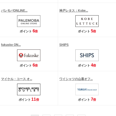
パレモバONLINE...
神戸レタス：Kobe...
6
5
ポイント
倍
ポイント
倍
fukuske ON...
SHIPS
6
4
ポイント
倍
ポイント
倍
マイケル・コース オ...
ワイシャツの山喜オフ...
11
7
ポイント
倍
ポイント
倍