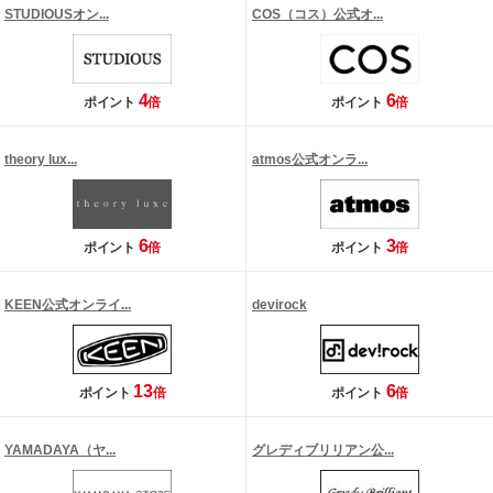
STUDIOUSオン...
COS（コス）公式オ...
4
6
ポイント
倍
ポイント
倍
theory lux...
atmos公式オンラ...
6
3
ポイント
倍
ポイント
倍
KEEN公式オンライ...
devirock
13
6
ポイント
倍
ポイント
倍
YAMADAYA（ヤ...
グレディブリリアン公...