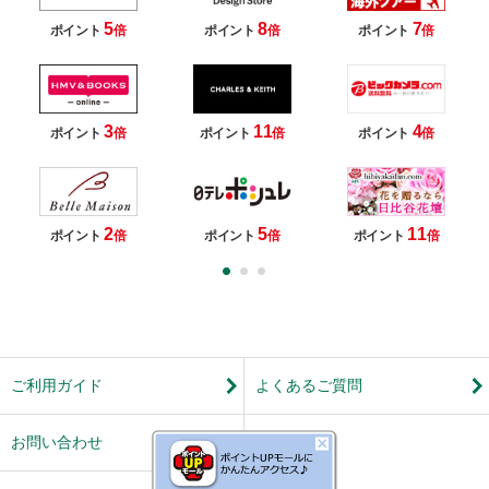
5
8
7
ポイント
倍
ポイント
倍
ポイント
倍
3
11
4
ポイント
倍
ポイント
倍
ポイント
倍
2
5
11
ポイント
倍
ポイント
倍
ポイント
倍
ご利用ガイド
よくあるご質問
お問い合わせ