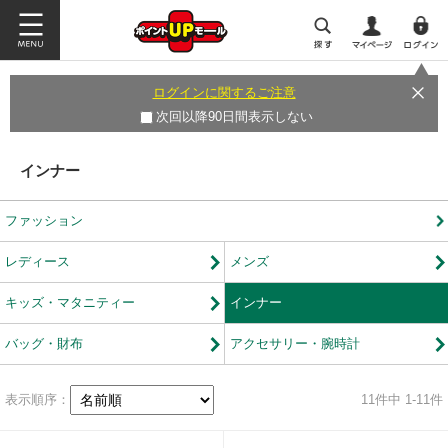
ログインに関するご注意
次回以降90日間表示しない
インナー
ファッション
レディース
メンズ
キッズ・マタニティー
インナー
バッグ・財布
アクセサリー・腕時計
表示順序：
11
件中 1-11件