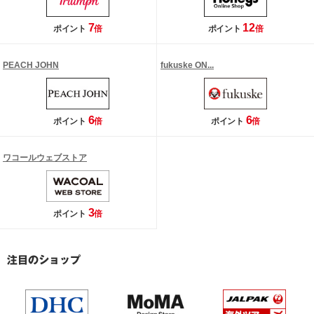
7
12
ポイント
倍
ポイント
倍
PEACH JOHN
fukuske ON...
6
6
ポイント
倍
ポイント
倍
ワコールウェブストア
3
ポイント
倍