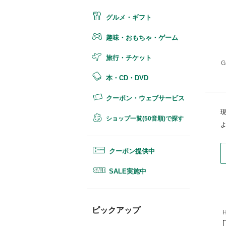
グルメ・ギフト
趣味・おもちゃ・ゲーム
旅行・チケット
本・CD・DVD
クーポン・ウェブサービス
ショップ一覧(50音順)で探す
クーポン提供中
SALE実施中
ピックアップ
H