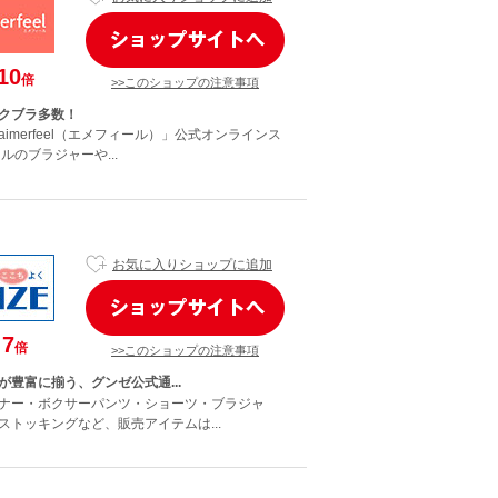
10
倍
>>このショップの注意事項
クブラ多数！
imerfeel（エメフィール）」公式オンラインス
ルのブラジャーや...
お気に入りショップに追加
7
倍
>>このショップの注意事項
が豊富に揃う、グンゼ公式通...
ナー・ボクサーパンツ・ショーツ・ブラジャ
ストッキングなど、販売アイテムは...