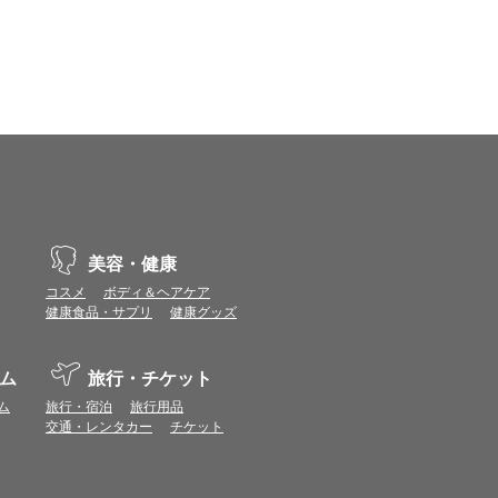
美容・健康
コスメ
ボディ＆ヘアケア
健康食品・サプリ
健康グッズ
ム
旅行・チケット
ム
旅行・宿泊
旅行用品
交通・レンタカー
チケット