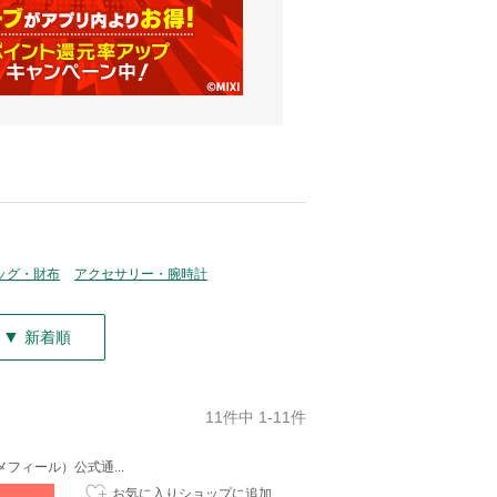
ッグ・財布
アクセサリー・腕時計
▼
新着順
11件中 1-11件
(エメフィール）公式通...
お気に入りショップに追加