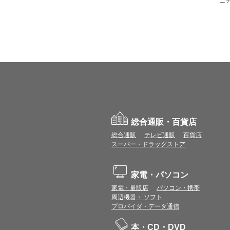
ニ
総合通販・百貨店
総合通販
テレビ通販
百貨店
スーパー・ドラッグストア
家電・パソコン
家電・量販店
パソコン・携帯
周辺機器・ ソフト
プロバイダ・データ通信
本・CD・DVD