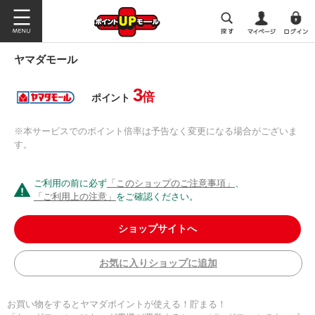
ヤマダモール
3
倍
ポイント
※本サービスでのポイント倍率は予告なく変更になる場合がございま
す。
ご利用の前に必ず
「このショップのご注意事項」
、
「ご利用上の注意」
をご確認ください。
ショップサイトへ
お気に入りショップに追加
お買い物をするとヤマダポイントが使える！貯まる！