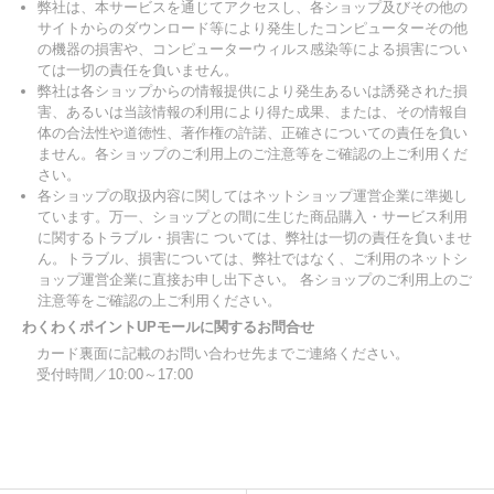
弊社は、本サービスを通じてアクセスし、各ショップ及びその他の
サイトからのダウンロード等により発生したコンピューターその他
の機器の損害や、コンピューターウィルス感染等による損害につい
ては一切の責任を負いません。
弊社は各ショップからの情報提供により発生あるいは誘発された損
害、あるいは当該情報の利用により得た成果、または、その情報自
体の合法性や道徳性、著作権の許諾、正確さについての責任を負い
ません。各ショップのご利用上のご注意等をご確認の上ご利用くだ
さい。
各ショップの取扱内容に関してはネットショップ運営企業に準拠し
ています。万一、ショップとの間に生じた商品購入・サービス利用
に関するトラブル・損害に ついては、弊社は一切の責任を負いませ
ん。トラブル、損害については、弊社ではなく、ご利用のネットシ
ョップ運営企業に直接お申し出下さい。 各ショップのご利用上のご
注意等をご確認の上ご利用ください。
わくわくポイントUPモールに関するお問合せ
カード裏面に記載のお問い合わせ先までご連絡ください。
受付時間／10:00～17:00