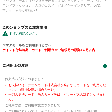
「ヤマダモール」はヤマダ電機が運営するショッピングモールです。ブ
ランドファッション、人気のコスメ、グルメからインテリア、DVD、
本、ゲーム等が勢揃い！
必ずご確認ください
ヤマダモールをご利用される方へ
ポイント付与時期：カードご利用代金ご請求月の原則4ヵ月以内
お支払い方法につきまして
お支払いは三井住友カード株式会社が発行するカードをご利用くだ
さい。（現地決済の場合も含む）
一部の提携カード・法人カード等は、本サービスの対象となりませ
ん。
ご利用方法・ご利用環境につきまして
ご利用にあたっては、必ずわくわくポイントUPモールを経由し