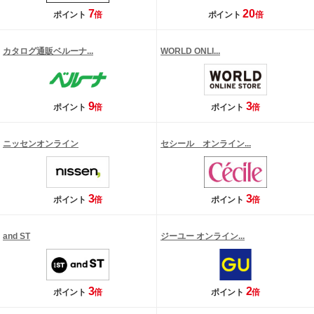
7
20
ポイント
倍
ポイント
倍
カタログ通販ベルーナ...
WORLD ONLI...
9
3
ポイント
倍
ポイント
倍
ニッセンオンライン
セシール オンライン...
3
3
ポイント
倍
ポイント
倍
and ST
ジーユー オンライン...
3
2
ポイント
倍
ポイント
倍