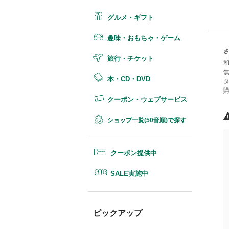
グルメ・ギフト
趣味・おもちゃ・ゲーム
旅行・チケット
本・CD・DVD
クーポン・ウェブサービス
ショップ一覧(50音順)で探す
クーポン提供中
SALE実施中
ピックアップ