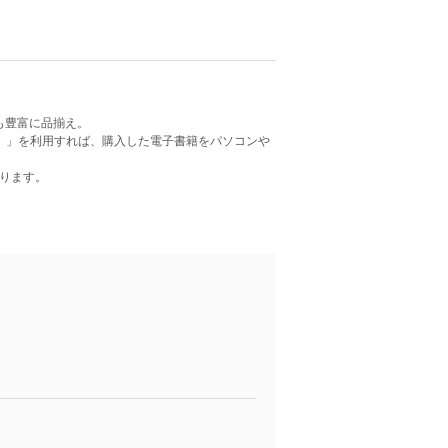
も豊富に品揃え。
ー）」を利用すれば、購入した電子書籍をパソコンや
ります。