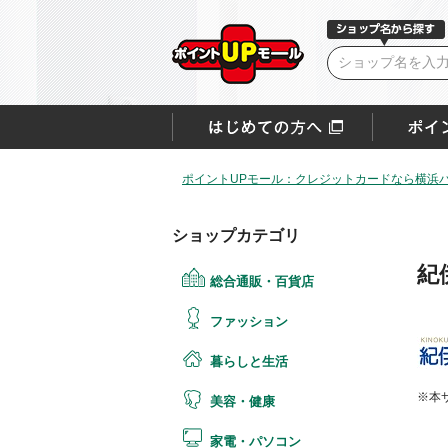
ポイントUPモール：クレジットカードなら横浜
ショップカテゴリ
紀
総合通販・百貨店
ファッション
暮らしと生活
※本
美容・健康
家電・パソコン