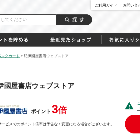
ご利用ガイド
お問い合
バンクカード
>
紀伊國屋書店ウェブストア
伊國屋書店ウェブストア
3
倍
ポイント
サービスでのポイント倍率は予告なく変更になる場合がございます。