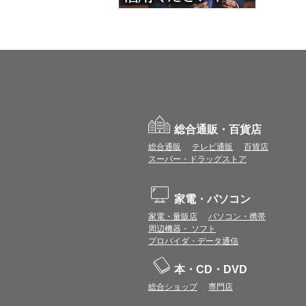
総合通販・百貨店
総合通販
テレビ通販
百貨店
スーパー・ドラッグストア
家電・パソコン
家電・量販店
パソコン・携帯
周辺機器・ ソフト
プロバイダ・データ通信
本・CD・DVD
総合ショップ
専門店