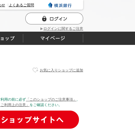
わせ
よくあるご質問
ログインに関するご注意
お気に入りショップに追加
ご利用の前に必ず
「このショップのご注意事項」
、
「ご利用上の注意」
をご確認ください。