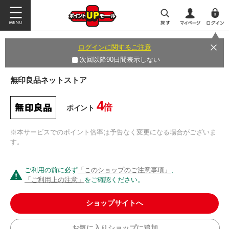
ログインに関するご注意
次回以降90日間表示しない
無印良品ネットストア
4
倍
ポイント
※本サービスでのポイント倍率は予告なく変更になる場合がございま
す。
ご利用の前に必ず
「このショップのご注意事項」
、
「ご利用上の注意」
をご確認ください。
ショップサイトへ
お気に入りショップに追加