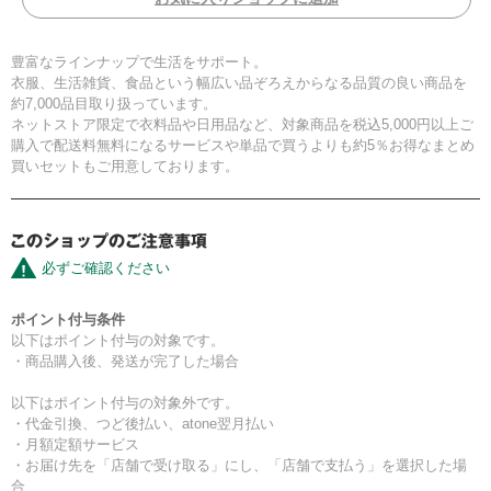
豊富なラインナップで生活をサポート。
衣服、生活雑貨、食品という幅広い品ぞろえからなる品質の良い商品を
約7,000品目取り扱っています。
ネットストア限定で衣料品や日用品など、対象商品を税込5,000円以上ご
購入で配送料無料になるサービスや単品で買うよりも約5％お得なまとめ
買いセットもご用意しております。
必ずご確認ください
ポイント付与条件
以下はポイント付与の対象です。
・商品購入後、発送が完了した場合
以下はポイント付与の対象外です。
・代金引換、つど後払い、atone翌月払い
・月額定額サービス
・お届け先を「店舗で受け取る」にし、「店舗で支払う」を選択した場
合