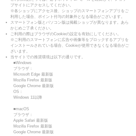
プサイトにアクセスしてください。
※各ショップにアクセス後、ショップのスマートフォンアプリをご
利用した場合、ポイント付与の対象外となる場合がございます。
スマートフォン版とパソコン版は掲載ショップが異なります。あら
かじめご了承ください。
ご利用の際はブラウザのCookieの設定を有効にしてください。
※ご利用のスマートフォンに広告や画像等をブロックするアプリを
インストールされている場合、Cookieが使用できなくなる場合がご
ざいます。
当サイトでの推奨環境は以下の通りです。
■Windows
ブラウザ：
Microsoft Edge 最新版
Mozilla Firefox 最新版
Google Chrome 最新版
OS：
Windows 11以降
■macOS
ブラウザ：
Apple Safari 最新版
Mozilla Firefox 最新版
Google Chrome 最新版