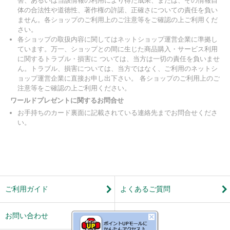
害、あるいは当該情報の利用により得た成果、または、その情報自
体の合法性や道徳性、著作権の許諾、正確さについての責任を負い
ません。各ショップのご利用上のご注意等をご確認の上ご利用くだ
さい。
各ショップの取扱内容に関してはネットショップ運営企業に準拠し
ています。万一、ショップとの間に生じた商品購入・サービス利用
に関するトラブル・損害に ついては、当方は一切の責任を負いませ
ん。トラブル、損害については、当方ではなく、ご利用のネットシ
ョップ運営企業に直接お申し出下さい。 各ショップのご利用上のご
注意等をご確認の上ご利用ください。
ワールドプレゼントに関するお問合せ
お手持ちのカード裏面に記載されている連絡先までお問合せくださ
い。
ご利用ガイド
よくあるご質問
お問い合わせ