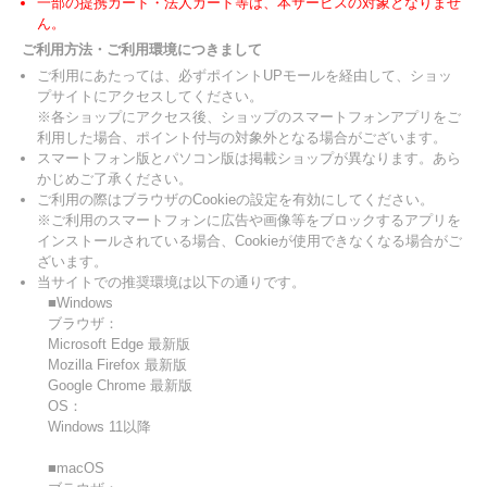
一部の提携カード・法人カード等は、本サービスの対象となりませ
ん。
ご利用方法・ご利用環境につきまして
ご利用にあたっては、必ずポイントUPモールを経由して、ショッ
プサイトにアクセスしてください。
※各ショップにアクセス後、ショップのスマートフォンアプリをご
利用した場合、ポイント付与の対象外となる場合がございます。
スマートフォン版とパソコン版は掲載ショップが異なります。あら
かじめご了承ください。
ご利用の際はブラウザのCookieの設定を有効にしてください。
※ご利用のスマートフォンに広告や画像等をブロックするアプリを
インストールされている場合、Cookieが使用できなくなる場合がご
ざいます。
当サイトでの推奨環境は以下の通りです。
■Windows
ブラウザ：
Microsoft Edge 最新版
Mozilla Firefox 最新版
Google Chrome 最新版
OS：
Windows 11以降
■macOS