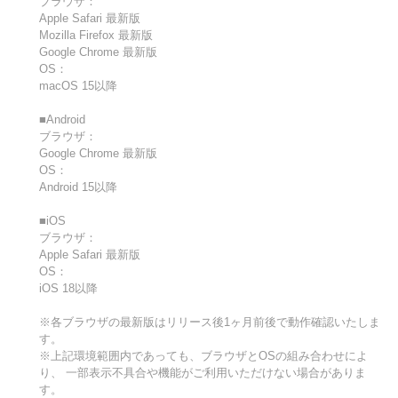
ブラウザ：
Apple Safari 最新版
Mozilla Firefox 最新版
Google Chrome 最新版
OS：
macOS 15以降
■Android
ブラウザ：
Google Chrome 最新版
OS：
Android 15以降
■iOS
ブラウザ：
Apple Safari 最新版
OS：
iOS 18以降
※各ブラウザの最新版はリリース後1ヶ月前後で動作確認いたしま
す。
※上記環境範囲内であっても、ブラウザとOSの組み合わせによ
り、 一部表示不具合や機能がご利用いただけない場合がありま
す。